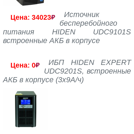
Источник
Цена: 34023
бесперебойного
питания HIDEN UDC9101S
встроенные АКБ в корпусе
ИБП HIDEN EXPERT
Цена: 0
UDC9201S, встроенные
АКБ в корпусе (3х9А/ч)