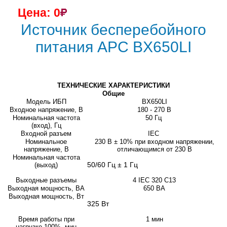
Цена: 0
Источник бесперебойного
питания APC BX650LI
ТЕХНИЧЕСКИЕ ХАРАКТЕРИСТИКИ
Общие
Модель ИБП
BX650LI
Входное напряжение, В
180 - 270 В
Номинальная частота
50 Гц
(вход), Гц
Входной разъем
IEC
Номинальное
230 В ± 10% при входном напряжении,
напряжение, В
отличающимся от 230 В
Номинальная частота
50/60 Гц ± 1 Гц
(выход)
Выходные разъемы
4 IEC 320 C13
Выходная мощность, ВА
650 ВА
Выходная мощность, Вт
325 Вт
Время работы при
1 мин
нагрузке 100%, мин