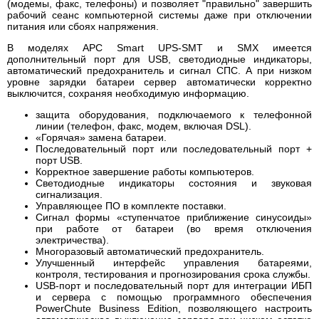
(модемы, факс, телефоны) и позволяет "правильно" завершить
рабочий сеанс компьютерной системы даже при отключении
питания или сбоях напряжения.
В моделях APC Smart UPS-SMT и SMX имеется
дополнительный порт для USB, светодиодные индикаторы,
автоматический предохранитель и сигнал СПС. А при низком
уровне зарядки батареи сервер автоматически корректно
выключится, сохраняя необходимую информацию.
защита оборудования, подключаемого к телефонной
линии (телефон, факс, модем, включая DSL).
«Горячая» замена батареи.
Последовательный порт или последовательный порт +
порт USB.
Корректное завершение работы компьютеров.
Светодиодные индикаторы состояния и звуковая
сигнализация.
Управляющее ПО в комплекте поставки.
Сигнал формы «ступенчатое приближение синусоиды»
при работе от батареи (во время отключения
электричества).
Многоразовый автоматический предохранитель.
Улучшенный интерфейс управления батареями,
контроля, тестирования и прогнозирования срока службы.
USB-порт и последовательный порт для интеграции ИБП
и сервера с помощью программного обеспечения
PowerChute Business Edition, позволяющего настроить