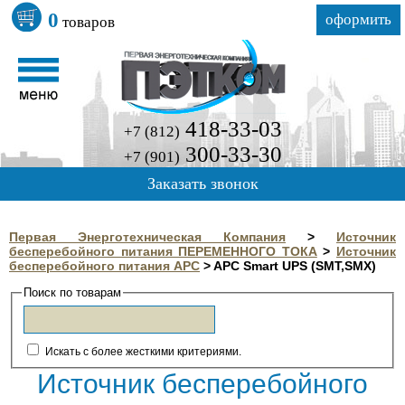
0
оформить
товаров
418-33-03
+7 (812)
300-33-30
+7 (901)
Заказать звонок
Первая Энерготехническая Компания
>
Источник
бесперебойного питания ПЕРЕМЕННОГО ТОКА
>
Источник
бесперебойного питания APC
>
APC Smart UPS (SMT,SMX)
Поиск по товарам
Искать с более жесткими критериями.
Источник бесперебойного