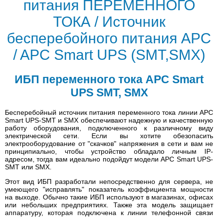
питания ПЕРЕМЕННОГО
ТОКА / Источник
бесперебойного питания APC
/ APC Smart UPS (SMT,SMX)
ИБП переменного тока APC Smart
UPS SMT, SMX
Бесперебойный источник питания переменного тока линии APC
Smart UPS-SMT и SMX обеспечивают надежную и качественную
работу оборудования, подключенного к различному виду
электрической сети. Если вы хотите обезопасить
электрооборудование от "скачков" напряжения в сети и вам не
принципиально, чтобы устройство обладало личным IP-
адресом, тогда вам идеально подойдут модели APC Smart UPS-
SMT или SMX.
Этот вид ИБП разработали непосредственно для сервера, не
умеющего "исправлять" показатель коэффициента мощности
на выходе. Обычно такие ИБП используют в магазинах, офисах
или небольших предприятиях. Также эта модель защищает
аппаратуру, которая подключена к линии телефонной связи