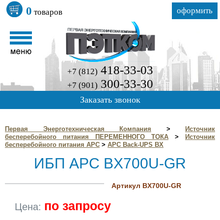
0
оформить
товаров
418-33-03
+7 (812)
300-33-30
+7 (901)
Заказать звонок
Первая Энерготехническая Компания
>
Источник
бесперебойного питания ПЕРЕМЕННОГО ТОКА
>
Источник
бесперебойного питания APC
>
APC Back-UPS BX
ИБП APC BX700U-GR
Артикул BX700U-GR
по запросу
Цена: