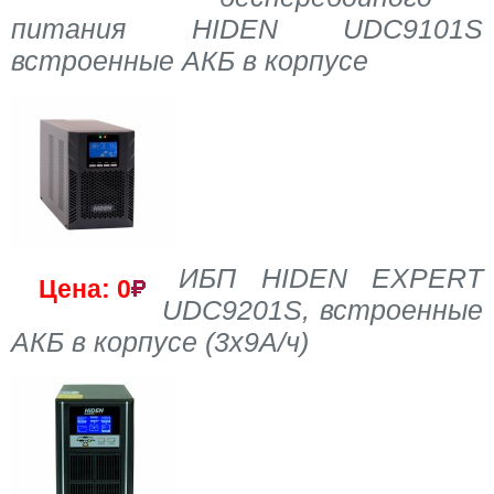
питания HIDEN UDC9101S
встроенные АКБ в корпусе
ИБП HIDEN EXPERT
Цена: 0
UDC9201S, встроенные
АКБ в корпусе (3х9А/ч)