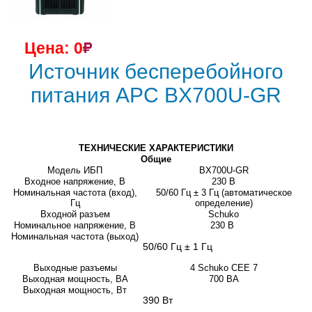
Цена: 0
Источник бесперебойного
питания APC BX700U-GR
ТЕХНИЧЕСКИЕ ХАРАКТЕРИСТИКИ
Общие
Модель ИБП
BX700U-GR
Входное напряжение, В
230 В
Номинальная частота (вход),
50/60 Гц ± 3 Гц (автоматическое
Гц
определение)
Входной разъем
Schuko
Номинальное напряжение, В
230 В
Номинальная частота (выход)
50/60 Гц ± 1 Гц
Выходные разъемы
4 Schuko CEE 7
Выходная мощность, ВА
700 ВА
Выходная мощность, Вт
390 Вт