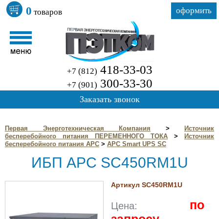
0
оформить
товаров
418-33-03
+7 (812)
300-33-30
+7 (901)
Заказать звонок
Первая Энерготехническая Компания
>
Источник
бесперебойного питания ПЕРЕМЕННОГО ТОКА
>
Источник
бесперебойного питания APC
>
APC Smart UPS SC
ИБП APC SC450RM1U
Артикул SC450RM1U
по
Цена: