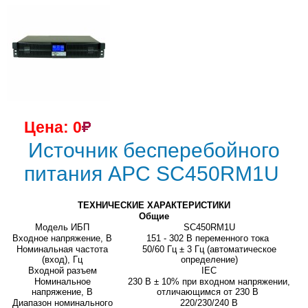
Цена: 0
Источник бесперебойного
питания APC SC450RM1U
ТЕХНИЧЕСКИЕ ХАРАКТЕРИСТИКИ
Общие
Модель ИБП
SC450RM1U
Входное напряжение, В
151 - 302 В переменного тока
Номинальная частота
50/60 Гц ± 3 Гц (автоматическое
(вход), Гц
определение)
Входной разъем
IEC
Номинальное
230 В ± 10% при входном напряжении,
напряжение, В
отличающимся от 230 В
Диапазон номинального
220/230/240 В