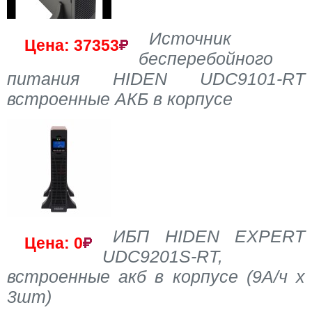
Источник
Цена: 37353
бесперебойного
питания HIDEN UDC9101-RT
встроенные АКБ в корпусе
ИБП HIDEN EXPERT
Цена: 0
UDC9201S-RT,
встроенные акб в корпусе (9А/ч х
3шт)