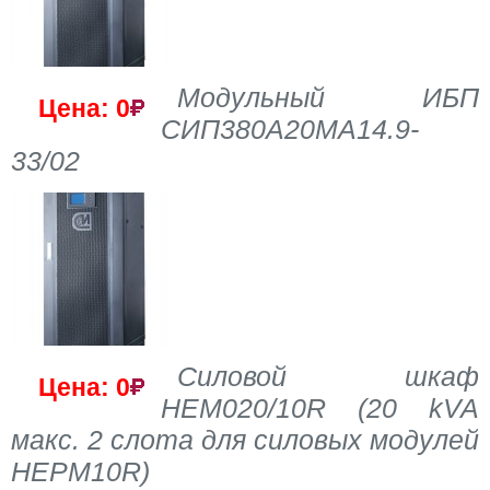
Модульный ИБП
Цена: 0
СИП380А20МА14.9-
33/02
Силовой шкаф
Цена: 0
HEM020/10R (20 kVA
макс. 2 слота для силовых модулей
HEPM10R)