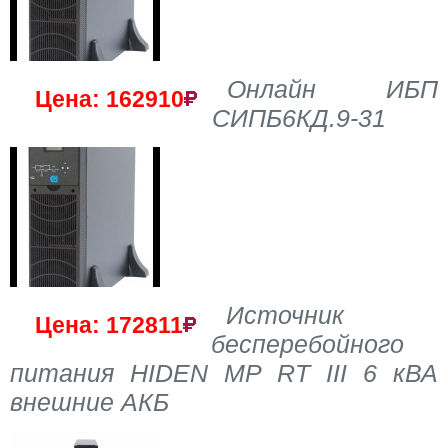
Онлайн ИБП
Цена: 162910
СИПБ6КД.9-31
Источник
Цена: 172811
бесперебойного
питания HIDEN MP RT III 6 кВА
внешние АКБ