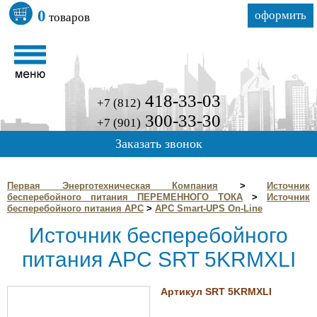
0
оформить
товаров
418-33-03
+7 (812)
300-33-30
+7 (901)
Заказать звонок
Первая Энерготехническая Компания
>
Источник
бесперебойного питания ПЕРЕМЕННОГО ТОКА
>
Источник
бесперебойного питания APC
>
APC Smart-UPS On-Line
Источник бесперебойного
питания APC SRT 5KRMXLI
Артикул SRT 5KRMXLI