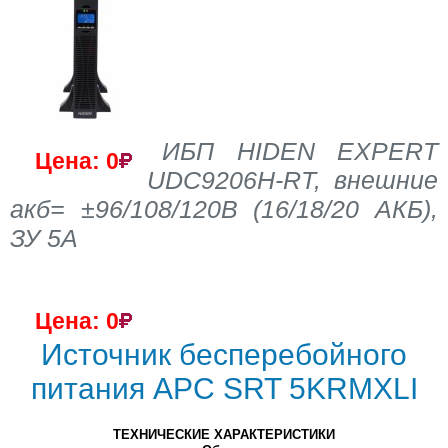
ИБП HIDEN EXPERT
Цена: 0
UDC9206H-RT, внешние
акб= ±96/108/120В (16/18/20 АКБ),
ЗУ 5А
Цена: 0
Источник бесперебойного
питания APC SRT 5KRMXLI
ТЕХНИЧЕСКИЕ ХАРАКТЕРИСТИКИ