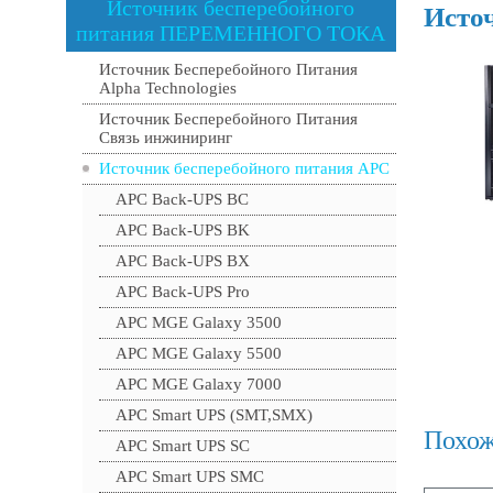
Источник бесперебойного
Исто
питания ПЕРЕМЕННОГО ТОКА
Источник Бесперебойного Питания
Alpha Technologies
Источник Бесперебойного Питания
Связь инжиниринг
Источник бесперебойного питания APC
APC Back-UPS BC
APC Back-UPS BK
APC Back-UPS BX
APC Back-UPS Pro
APC MGE Galaxy 3500
APC MGE Galaxy 5500
APC MGE Galaxy 7000
APC Smart UPS (SMT,SMX)
Похож
APC Smart UPS SC
APC Smart UPS SMC