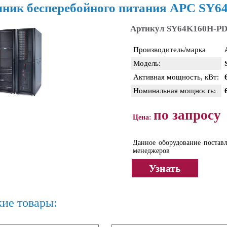
чник бесперебойного питания APC SY
Артикул SY64K160H-P
Производитель/марка
Модель:
Активная мощность, кВт:
Номинальная мощность:
по запросу
Цена:
Данное оборудование поставл
менеджеров
Узнать
ие товары: