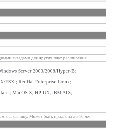
одными гнездами для других плат расширения
indows Server 2003/2008/Hyper-В;
/ESXi; RedHat Enterprise Linux;
olaris; MacOS X; HP-UX, IBM AIX;
ом к заказчику. Может быть продлена до 10 лет