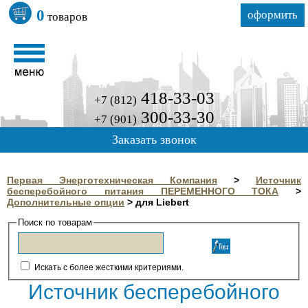
0
оформить
товаров
418-33-03
+7 (812)
300-33-30
+7 (901)
Заказать звонок
Первая Энерготехническая Компания
>
Источник
бесперебойного питания ПЕРЕМЕННОГО ТОКА
>
Дополнительные опции
>
для Liebert
Поиск по товарам
Искать с более жесткими критериями.
Источник бесперебойного