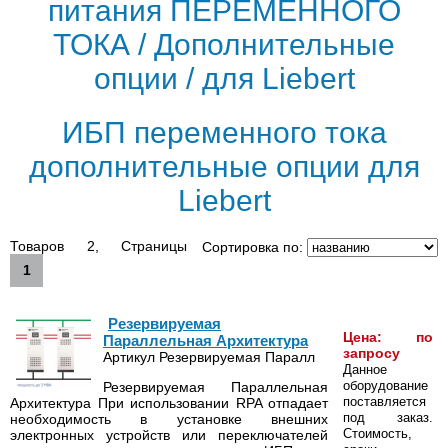
питания ПЕРЕМЕННОГО
ТОКА / Дополнительные
опции / для Liebert
ИБП переменного тока
дополнительные опции для
Liebert
Товаров 2, Страницы
Сортировка по:
1
Резервируемая
Цена: по
Параллельная Архитектура
запросу
Артикул Резервируемая Паралл
Данное
оборудование
Резервируемая Параллельная
поставляется
Архитектура При использовании RPA отпадает
под заказ.
необходимость в установке внешних
Стоимость,
электронных устройств или переключателей