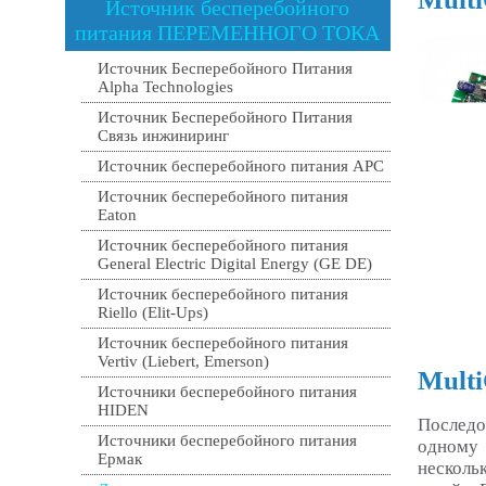
Источник бесперебойного
питания ПЕРЕМЕННОГО ТОКА
Источник Бесперебойного Питания
Alpha Technologies
Источник Бесперебойного Питания
Связь инжиниринг
Источник бесперебойного питания APC
Источник бесперебойного питания
Eaton
Источник бесперебойного питания
General Electric Digital Energy (GE DE)
Источник бесперебойного питания
Riello (Elit-Ups)
Источник бесперебойного питания
Vertiv (Liebert, Emerson)
Mult
Источники бесперебойного питания
HIDEN
Последо
Источники бесперебойного питания
одному 
Ермак
несколь