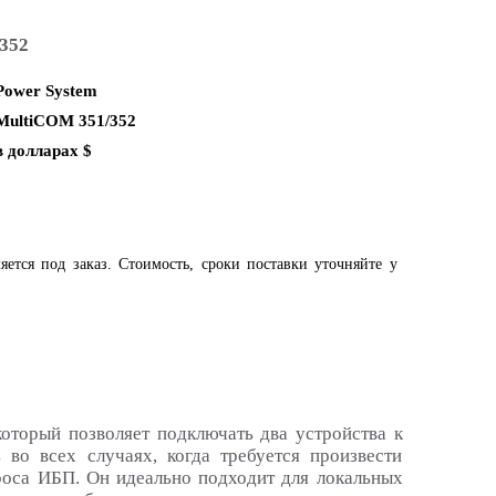
352
Power System
MultiCOM 351/352
в долларах $
яется под заказ. Стоимость, сроки поставки уточняйте у
который позволяет подключать два устройства к
во всех случаях, когда требуется произвести
роса ИБП. Он идеально подходит для локальных