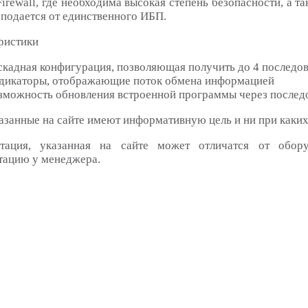
Firewall, где необходима высокая степень безопасности, а т
 подается от единственного ИБП.
ристики
скадная конфигурация, позволяющая получить до 4 послед
дикаторы, отображающие поток обмена информацией
зможность обновления встроенной программы через послед
азанные на сайте имеют информативную цель и ни при каких
тация, указанная на сайте может отличатся от обор
тацию у менеджера.