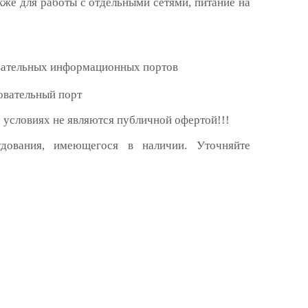
акже для работы с отдельными сетями, питание на
овательных информационных портов
овательный порт
 условиях не являются публичной офертой!!!
удования, имеющегося в наличии. Уточняйте