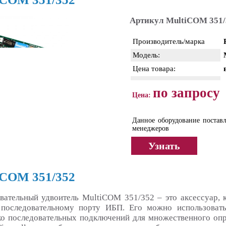
Артикул MultiCOM 351/
Производитель/марка
Модель:
Цена товара:
по запросу
Цена:
Данное оборудование поставл
менеджеров
Узнать
iCOM 351/352
вательный удвоитель
MultiCOM 351/352
– это аксессуар, 
последовательному порту ИБП. Его можно использовать 
ко последовательных подключений для множественного оп