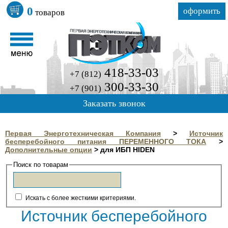
0
оформить
товаров
418-33-03
+7 (812)
300-33-30
+7 (901)
Заказать звонок
Первая Энерготехническая Компания
>
Источник
бесперебойного питания ПЕРЕМЕННОГО ТОКА
>
Дополнительные опции
>
для ИБП HIDEN
Поиск по товарам
Искать с более жесткими критериями.
Источник бесперебойного