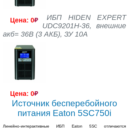
ИБП HIDEN EXPERT
Цена: 0
UDC9201H-36, внешние
акб= 36В (3 АКБ), ЗУ 10A
Цена: 0
Источник бесперебойного
питания Eaton 5SC750i
Линейно-интерактивные ИБП Eaton 5SC отличаются