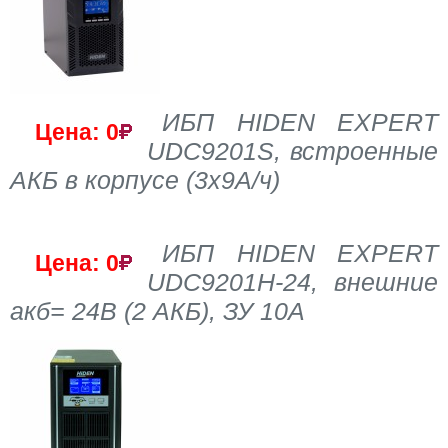
ИБП HIDEN EXPERT
Цена: 0
UDC9201S, встроенные
АКБ в корпусе (3х9А/ч)
ИБП HIDEN EXPERT
Цена: 0
UDC9201H-24, внешние
акб= 24В (2 АКБ), ЗУ 10A