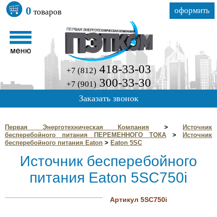
0
оформить
товаров
418-33-03
+7 (812)
300-33-30
+7 (901)
Заказать звонок
Первая Энерготехническая Компания
>
Источник
бесперебойного питания ПЕРЕМЕННОГО ТОКА
>
Источник
бесперебойного питания Eaton
>
Eaton 5SC
Источник бесперебойного
питания Eaton 5SC750i
Артикул 5SC750i