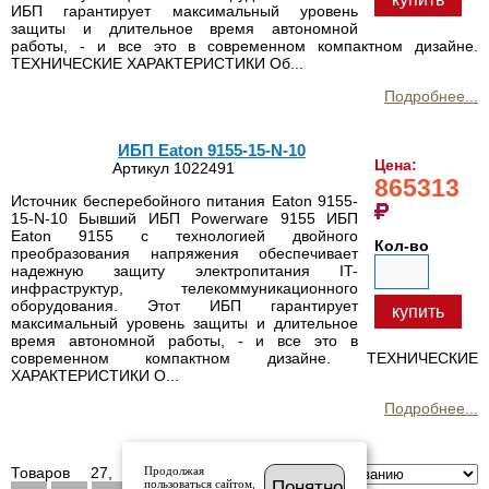
ИБП гарантирует максимальный уровень
защиты и длительное время автономной
работы, - и все это в современном компактном дизайне.
ТЕХНИЧЕСКИЕ ХАРАКТЕРИСТИКИ Об...
Подробнее...
ИБП Eaton 9155-15-N-10
Цена:
Артикул 1022491
865313
Источник бесперебойного питания Eaton 9155-
15-N-10 Бывший ИБП Powerware 9155 ИБП
Eaton 9155 с технологией двойного
Кол-во
преобразования напряжения обеспечивает
надежную защиту электропитания IT-
инфраструктур, телекоммуникационного
оборудования. Этот ИБП гарантирует
купить
максимальный уровень защиты и длительное
время автономной работы, - и все это в
современном компактном дизайне. ТЕХНИЧЕСКИЕ
ХАРАКТЕРИСТИКИ О...
Подробнее...
Товаров 27, Страницы
Продолжая
Сортировка по:
пользоваться сайтом,
Понятно