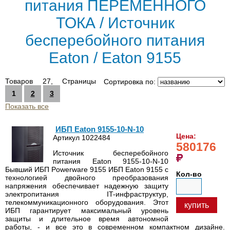
питания ПЕРЕМЕННОГО
ТОКА / Источник
бесперебойного питания
Eaton / Eaton 9155
Товаров 27, Страницы
Сортировка по:
1
2
3
Показать все
ИБП Eaton 9155-10-N-10
Цена:
Артикул 1022484
580176
Источник бесперебойного
питания Eaton 9155-10-N-10
Бывший ИБП Powerware 9155 ИБП Eaton 9155 с
Кол-во
технологией двойного преобразования
напряжения обеспечивает надежную защиту
электропитания IT-инфраструктур,
телекоммуникационного оборудования. Этот
купить
ИБП гарантирует максимальный уровень
защиты и длительное время автономной
работы, - и все это в современном компактном дизайне.