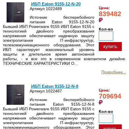
ИБП Eaton 9155-12-N-20
Цена:
Артикул 1022489
839482
Источник бесперебойного
питания Eaton 9155-12-N-20
Бывший ИБП Powerware 9155 ИБП Eaton 9155 с
Кол-во
технологией двойного преобразования
напряжения обеспечивает надежную защиту
электропитания IT-инфраструктур,
телекоммуникационного оборудования. Этот
купить
ИБП гарантирует максимальный уровень
защиты и длительное время автономной
работы, - и все это в современном компактном дизайне.
ТЕХНИЧЕСКИЕ ХАРАКТЕРИСТИКИ О...
Подробнее...
ИБП Eaton 9155-12-N-8
Цена:
Артикул 1022487
709694
Источник бесперебойного
питания Eaton 9155-12-N-8
Бывший ИБП Powerware 9155 ИБП Eaton 9155 с
Кол-во
технологией двойного преобразования
напряжения обеспечивает надежную защиту
электропитания IT-инфраструктур,
телекоммуникационного оборудования. Этот
купить