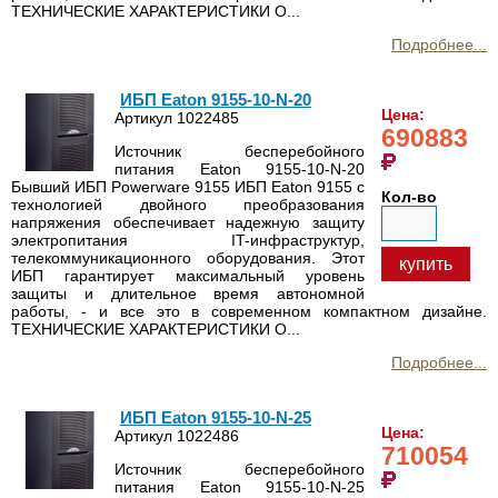
ТЕХНИЧЕСКИЕ ХАРАКТЕРИСТИКИ О...
Подробнее...
ИБП Eaton 9155-10-N-20
Цена:
Артикул 1022485
690883
Источник бесперебойного
питания Eaton 9155-10-N-20
Бывший ИБП Powerware 9155 ИБП Eaton 9155 с
Кол-во
технологией двойного преобразования
напряжения обеспечивает надежную защиту
электропитания IT-инфраструктур,
телекоммуникационного оборудования. Этот
купить
ИБП гарантирует максимальный уровень
защиты и длительное время автономной
работы, - и все это в современном компактном дизайне.
ТЕХНИЧЕСКИЕ ХАРАКТЕРИСТИКИ О...
Подробнее...
ИБП Eaton 9155-10-N-25
Цена:
Артикул 1022486
710054
Источник бесперебойного
питания Eaton 9155-10-N-25