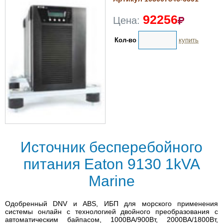
92256
Цена:
Кол-во
купить
Источник бесперебойного
питания Eaton 9130 1kVA
Marine
Одобренный DNV и ABS, ИБП для морского применения
системы онлайн с технологией двойного преобразования с
автоматическим байпасом, 1000ВА/900Вт, 2000ВА/1800Вт,