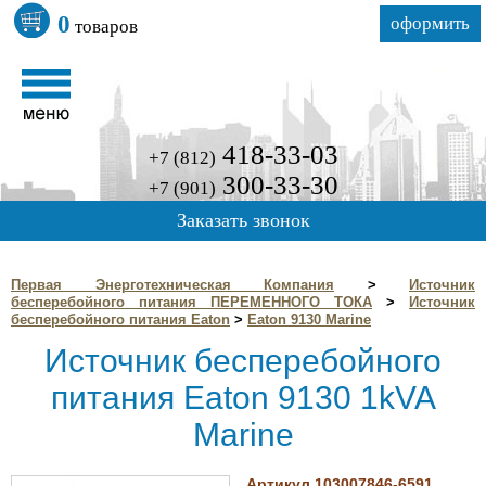
0
оформить
товаров
418-33-03
+7 (812)
300-33-30
+7 (901)
Заказать звонок
Первая Энерготехническая Компания
>
Источник
бесперебойного питания ПЕРЕМЕННОГО ТОКА
>
Источник
бесперебойного питания Eaton
>
Eaton 9130 Marine
Источник бесперебойного
питания Eaton 9130 1kVA
Marine
Артикул 103007846-6591