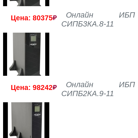
Онлайн ИБП
Цена: 80375
СИПБ3КА.8-11
Онлайн ИБП
Цена: 98242
СИПБ2КА.9-11