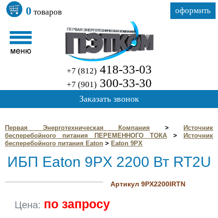
0
оформить
товаров
418-33-03
+7 (812)
300-33-30
+7 (901)
Заказать звонок
Первая Энерготехническая Компания
>
Источник
бесперебойного питания ПЕРЕМЕННОГО ТОКА
>
Источник
бесперебойного питания Eaton
>
Eaton 9PX
ИБП Eaton 9PX 2200 Вт RT2U
Артикул 9PX2200IRTN
по запросу
Цена: