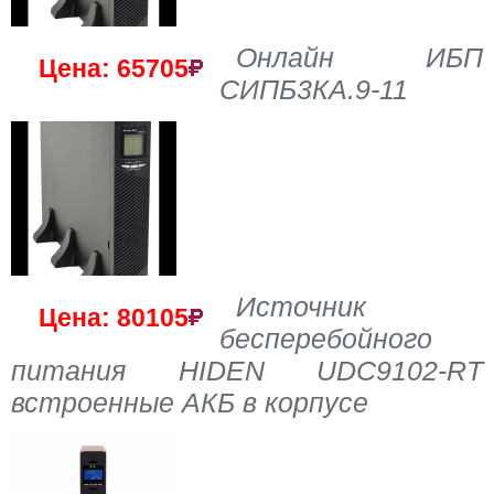
Онлайн ИБП
Цена: 65705
СИПБ3КА.9-11
Источник
Цена: 80105
бесперебойного
питания HIDEN UDC9102-RT
встроенные АКБ в корпусе