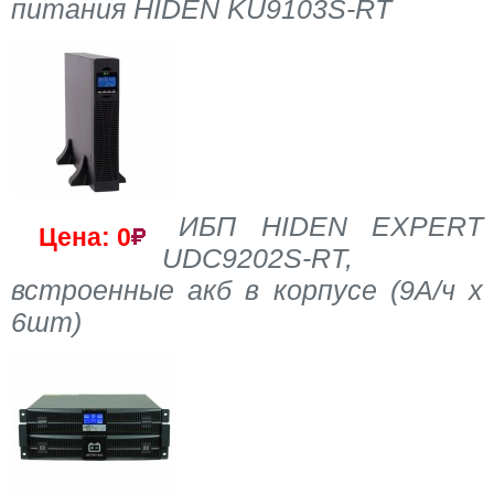
питания HIDEN KU9103S-RT
ИБП HIDEN EXPERT
Цена: 0
UDC9202S-RT,
встроенные акб в корпусе (9А/ч х
6шт)