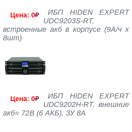
ИБП HIDEN EXPERT
Цена: 0
UDC9203S-RT,
встроенные акб в корпусе (9А/ч х
8шт)
ИБП HIDEN EXPERT
Цена: 0
UDC9202H-RT, внешние
акб= 72В (6 АКБ), ЗУ 8A