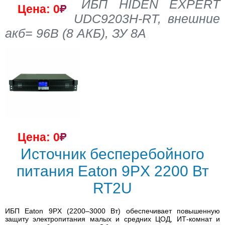
ИБП HIDEN EXPERT
Цена: 0
UDC9203H-RT, внешние
акб= 96В (8 АКБ), ЗУ 8A
Цена: 0
Источник бесперебойного
питания Eaton 9PX 2200 Вт
RT2U
ИБП Eaton 9PX (2200–3000 Вт) обеспечивает повышенную
защиту электропитания малых и средних ЦОД, ИТ-комнат и