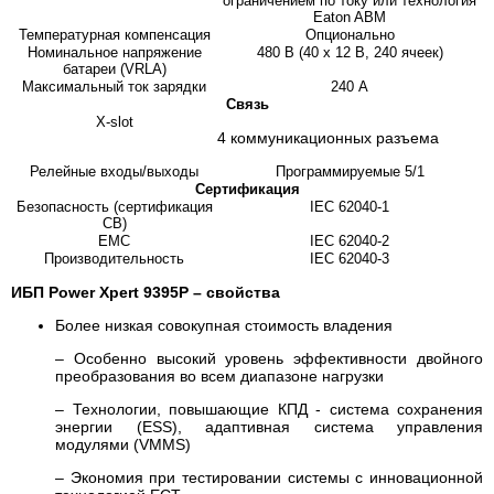
ограничением по току или технология
Eaton ABM
Температурная компенсация
Опционально
Номинальное напряжение
480 В (40 x 12 В, 240 ячеек)
батареи (VRLA)
Максимальный ток зарядки
240 А
Связь
X-slot
4 коммуникационных разъема
Релейные входы/выходы
Программируемые 5/1
Сертификация
Безопасность (сертификация
IEC 62040-1
CB)
EMC
IEC 62040-2
Производительность
IEC 62040-3
ИБП Power Xpert 9395P – свойства
Более низкая совокупная стоимость владения
– Особенно высокий уровень эффективности двойного
преобразования во всем диапазоне нагрузки
– Технологии, повышающие КПД - система сохранения
энергии (ESS), адаптивная система управления
модулями (VMMS)
– Экономия при тестировании системы с инновационной