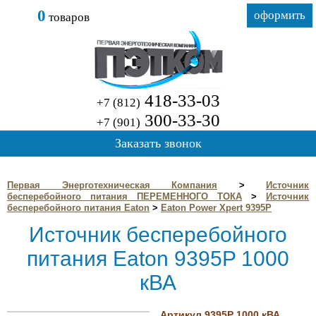
0
оформить
товаров
418-33-03
+7 (812)
300-33-30
+7 (901)
Заказать звонок
Первая Энерготехническая Компания
>
Источник
бесперебойного питания ПЕРЕМЕННОГО ТОКА
>
Источник
бесперебойного питания Eaton
>
Eaton Power Xpert 9395P
Источник бесперебойного
питания Eaton 9395P 1000
кВА
Артикул 9395P 1000 кВА