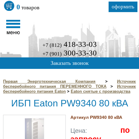
0
оформить
товаров
418-33-03
+7 (812)
300-33-30
+7 (901)
Заказать звонок
Первая Энерготехническая Компания
>
Источник
бесперебойного питания ПЕРЕМЕННОГО ТОКА
>
Источник
бесперебойного питания Eaton
>
Eaton снятые с производства
ИБП Eaton PW9340 80 кВА
Артикул PW9340 80 кВА
по
Цена: