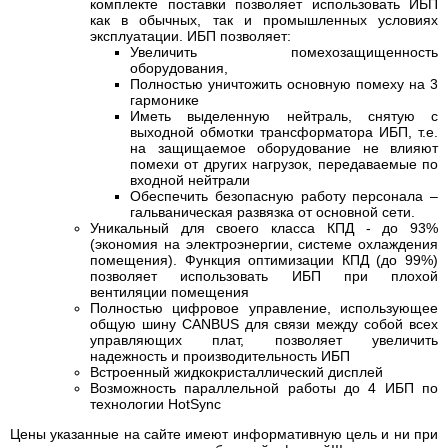
комплекте поставки позволяет использовать ИБП
как в обычных, так и промышленных условиях
эксплуатации. ИБП позволяет:
Увеличить помехозащищенность
оборудования,
Полностью уничтожить основную помеху на 3
гармонике
Иметь выделенную нейтраль, снятую с
выходной обмотки трансформатора ИБП, т.е.
на защищаемое оборудование не влияют
помехи от других нагрузок, передаваемые по
входной нейтрали
Обеспечить безопасную работу персонала –
гальваническая развязка от основной сети.
Уникальный для своего класса КПД - до 93%
(экономия на электроэнергии, системе охлаждения
помещения). Функция оптимизации КПД (до 99%)
позволяет использовать ИБП при плохой
вентиляции помещения
Полностью цифровое управление, использующее
общую шину CANBUS для связи между собой всех
управляющих плат, позволяет увеличить
надежность и производительность ИБП
Встроенный жидкокристаллический дисплей
Возможность параллельной работы до 4 ИБП по
технологии HotSync
Цены указанные на сайте имеют информативную цель и ни при