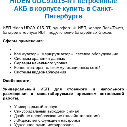
HIDEN UDC91015-RT встроенные
АКБ в корпусе купить в Санкт-
Петербурге
ИБП Hiden UDC91015-RT, однофазный ИБП, корпус Rack/Tower,
батареи в корпусе ИБП, подключение батарейных блоков.
Сферы применения:
Коммутаторы, маршрутизаторы, сетевое оборудование
Системы хранения данных
Серверы начального уровня
Концентраторы телекоммуникационных сетей
Системы видеонаблюдения
Особенности:
Универсальный ИБП для стоечного и напольного
размещения с масштабируемым временем автономной
работы.
Универсальный корпус
Синусоидальный выходной сигнал
Двойное преобразование (онлайн топология)
ЖК-дисплей с функцией настройки
Удаленное администрирование