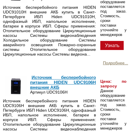
оборудование
поставляется
Источник бесперебойного питания HIDEN
под заказ.
UDC91010H внешние АКБ купить в Санкт-
Стоимость,
Петербурге ИБП Hiden UDC91010H,
сроки
однофазный ИБП, напольное исполнение,
поставки
батареи в корпусе ИБП. Сферы применения:
уточняйте у
Отопительное оборудование Циркуляционные
менеджеров
насосы Системы видеонаблюдения
Холодильное оборудование Системы
аварийного освещения Пожарно-охранные
Узнать
системы Отопительное оборудование
Циркуляционные насосы Системы видеона...
Подробнее...
Источник бесперебойного
Цена: по
питания HIDEN UDC9106H
запросу
внешние АКБ
Данное
Артикул UDC9106H
оборудование
поставляется
Источник бесперебойного питания HIDEN
под заказ.
UDC9106H внешние АКБ купить в Санкт-
Стоимость,
Петербурге ИБП Hiden UDC9106H, однофазный
сроки
ИБП, напольное исполнение, батареи в
поставки
корпусе ИБП. Сферы применения:
уточняйте у
Отопительное оборудование Циркуляционные
менеджеров
насосы Системы видеонаблюдения