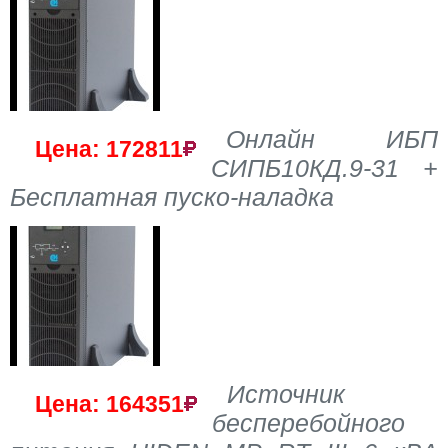
Онлайн ИБП
Цена: 172811
СИПБ10КД.9-31 +
Бесплатная пуско-наладка
Источник
Цена: 164351
бесперебойного