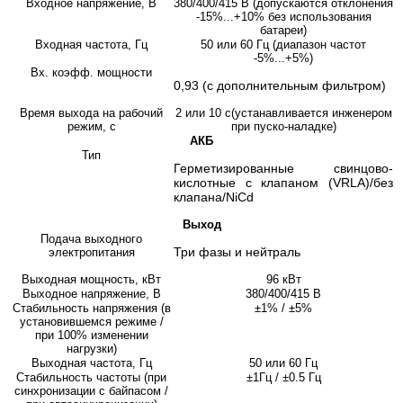
Входное напряжение, В
380/400/415 В (допускаются отклонения
-15%...+10% без использования
батареи)
Входная частота, Гц
50 или 60 Гц (диапазон частот
-5%...+5%)
Вх. коэфф. мощности
0,93 (с дополнительным фильтром)
Время выхода на рабочий
2 или 10 с(устанавливается инженером
режим, с
при пуско-наладке)
АКБ
Тип
Герметизированные свинцово-
кислотные с клапаном (VRLA)/без
клапана/NiCd
Выход
Подача выходного
Три фазы и нейтраль
электропитания
Выходная мощность, кВт
96 кВт
Выходное напряжение, В
380/400/415 В
Стабильность напряжения (в
±1% / ±5%
установившемся режиме /
при 100% изменении
нагрузки)
Выходная частота, Гц
50 или 60 Гц
Стабильность частоты (при
±1Гц / ±0.5 Гц
синхронизации с байпасом /