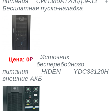
питания СИП380А120БД.9-33 +
Бесплатная пуско-наладка
Источник
Цена: 0
бесперебойного
питания HIDEN YDC33120H
внешние АКБ