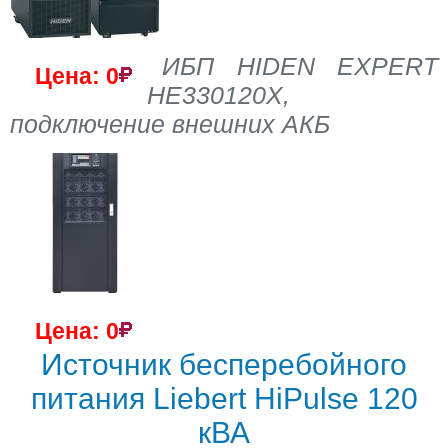
ИБП HIDEN EXPERT
Цена: 0
HE330120X,
подключение внешних АКБ
Цена: 0
Источник бесперебойного
питания Liebert HiPulse 120
кВА