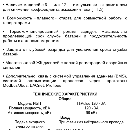
• Наличие моделей с 6 — или 12 — импульсным выпрямителем
для снижения коэффициента искажения тока (THDi)
• Возможность «плавного» старта для совместной работы с
генераторами
• Термокомпенсированный режим зарядки, максимально
продлевающий срок службы батарей и продолжительность
работы в автономном режиме
• Защита от глубокой разрядки для увеличения срока службы
батарей
• Многоязыковой ЖК дисплей с полной регистрацией аварийных
сигналов
• Дополнительно: связь с системой управления зданием (BMS),
системой автоматизации процессов через протоколы
Modbus/Jbus, BACnet, Profibus
ТЕХНИЧЕСКИЕ ХАРАКТЕРИСТИКИ
Общие
Модель ИБП
HiPulse 120 кВА
Полная мощность, кВА
120 кВА
Активная мощность, кВт
96 кВт
Вход
Подача входного
Три фазы без нейтрального провода
электропитания