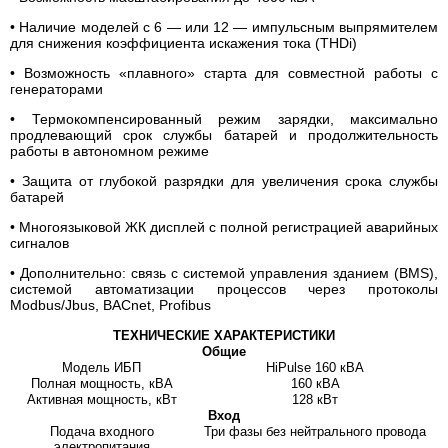
• Наличие моделей с 6 — или 12 — импульсным выпрямителем
для снижения коэффициента искажения тока (THDi)
• Возможность «плавного» старта для совместной работы с
генераторами
• Термокомпенсированный режим зарядки, максимально
продлевающий срок службы батарей и продолжительность
работы в автономном режиме
• Защита от глубокой разрядки для увеличения срока службы
батарей
• Многоязыковой ЖК дисплей с полной регистрацией аварийных
сигналов
• Дополнительно: связь с системой управления зданием (BMS),
системой автоматизации процессов через протоколы
Modbus/Jbus, BACnet, Profibus
ТЕХНИЧЕСКИЕ ХАРАКТЕРИСТИКИ
Общие
Модель ИБП
HiPulse 160 кВА
Полная мощность, кВА
160 кВА
Активная мощность, кВт
128 кВт
Вход
Подача входного
Три фазы без нейтрального провода
электропитания