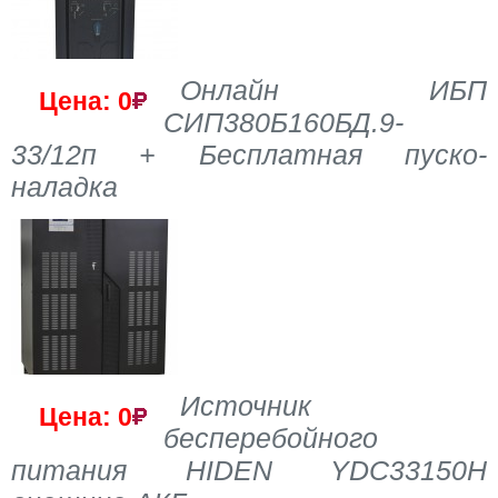
Онлайн ИБП
Цена: 0
СИП380Б160БД.9-
33/12п + Бесплатная пуско-
наладка
Источник
Цена: 0
бесперебойного
питания HIDEN YDC33150H