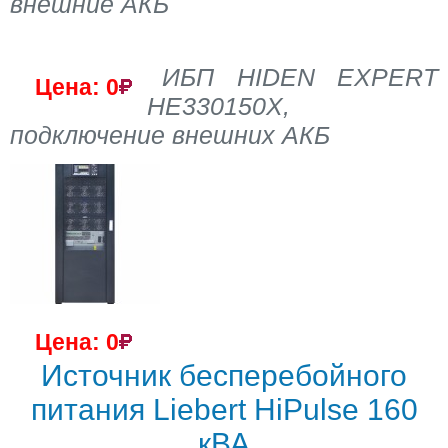
внешние АКБ
ИБП HIDEN EXPERT
Цена: 0
HE330150X,
подключение внешних АКБ
Цена: 0
Источник бесперебойного
питания Liebert HiPulse 160
кВА