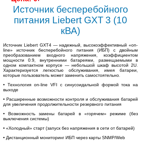
Источник бесперебойного
питания Liebert GXT 3 (10
кВА)
Источник Liebert GXT4 — надежный, высокоэффективный «on-
line» источник бесперебойного питания (ИБП) с двойным
преобразованием входного напряжения, коэффициентом
мощности 0.9, внутренними батареями, размещаемыми в
одном компактном корпусе — небольшой шкаф высотой 2U.
Характеризуется легкостью обслуживания, имея батареи,
которые пользователь может заменить самостоятельно.
• Технология on-line VFI с синусоидальной формой тока на
выходе
• Расширенные возможности контроля и обслуживания батарей
для увеличения продолжительности резервного питания
• Возможность замены батарей в «горячем» режиме (без
выключения системы)
• «Холодный» старт (запуск без напряжения в сети от батарей)
• Дистанционный мониторинг ИБП через карты SNMP/Web