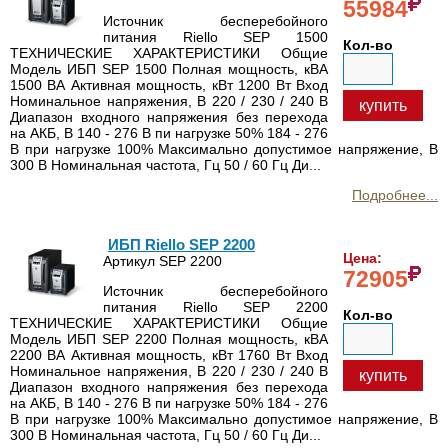
55984
Источник бесперебойного
питания Riello SEP 1500
Кол-во
ТЕХНИЧЕСКИЕ ХАРАКТЕРИСТИКИ Общие
Модель ИБП SEP 1500 Полная мощность, кВА
1500 ВА Активная мощность, кВт 1200 Вт Вход
Номинальное напряжения, В 220 / 230 / 240 В
купить
Диапазон входного напряжения без перехода
на АКБ, В 140 - 276 В пи нагрузке 50% 184 - 276
В при нагрузке 100% Максимально допустимое напряжение, В
300 В Номинальная частота, Гц 50 / 60 Гц Ди...
Подробнее...
ИБП Riello SEP 2200
Цена:
Артикул SEP 2200
72905
Источник бесперебойного
питания Riello SEP 2200
Кол-во
ТЕХНИЧЕСКИЕ ХАРАКТЕРИСТИКИ Общие
Модель ИБП SEP 2200 Полная мощность, кВА
2200 ВА Активная мощность, кВт 1760 Вт Вход
Номинальное напряжения, В 220 / 230 / 240 В
купить
Диапазон входного напряжения без перехода
на АКБ, В 140 - 276 В пи нагрузке 50% 184 - 276
В при нагрузке 100% Максимально допустимое напряжение, В
300 В Номинальная частота, Гц 50 / 60 Гц Ди...