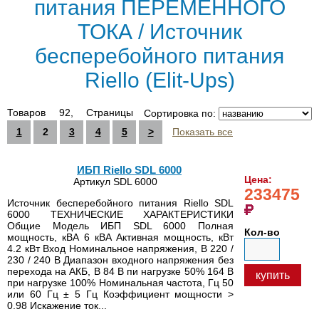
питания ПЕРЕМЕННОГО
ТОКА / Источник
бесперебойного питания
Riello (Elit-Ups)
Товаров 92, Страницы
Сортировка по:
1
2
3
4
5
>
Показать все
ИБП Riello SDL 6000
Цена:
Артикул SDL 6000
233475
Источник бесперебойного питания Riello SDL
6000 ТЕХНИЧЕСКИЕ ХАРАКТЕРИСТИКИ
Общие Модель ИБП SDL 6000 Полная
Кол-во
мощность, кВА 6 кВА Активная мощность, кВт
4.2 кВт Вход Номинальное напряжения, В 220 /
230 / 240 В Диапазон входного напряжения без
перехода на АКБ, В 84 В пи нагрузке 50% 164 В
купить
при нагрузке 100% Номинальная частота, Гц 50
или 60 Гц ± 5 Гц Коэффициент мощности >
0.98 Искажение ток...