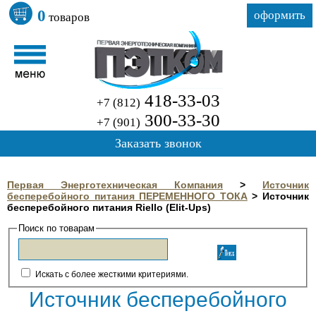
0
оформить
товаров
418-33-03
+7 (812)
300-33-30
+7 (901)
Заказать звонок
Первая Энерготехническая Компания
>
Источник
бесперебойного питания ПЕРЕМЕННОГО ТОКА
>
Источник
бесперебойного питания Riello (Elit-Ups)
Поиск по товарам
Искать с более жесткими критериями.
Источник бесперебойного