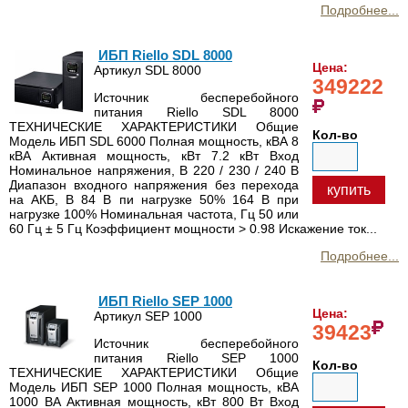
Подробнее...
ИБП Riello SDL 8000
Цена:
Артикул SDL 8000
349222
Источник бесперебойного
питания Riello SDL 8000
ТЕХНИЧЕСКИЕ ХАРАКТЕРИСТИКИ Общие
Кол-во
Модель ИБП SDL 6000 Полная мощность, кВА 8
кВА Активная мощность, кВт 7.2 кВт Вход
Номинальное напряжения, В 220 / 230 / 240 В
Диапазон входного напряжения без перехода
купить
на АКБ, В 84 В пи нагрузке 50% 164 В при
нагрузке 100% Номинальная частота, Гц 50 или
60 Гц ± 5 Гц Коэффициент мощности > 0.98 Искажение ток...
Подробнее...
ИБП Riello SEP 1000
Цена:
Артикул SEP 1000
39423
Источник бесперебойного
питания Riello SEP 1000
Кол-во
ТЕХНИЧЕСКИЕ ХАРАКТЕРИСТИКИ Общие
Модель ИБП SEP 1000 Полная мощность, кВА
1000 ВА Активная мощность, кВт 800 Вт Вход