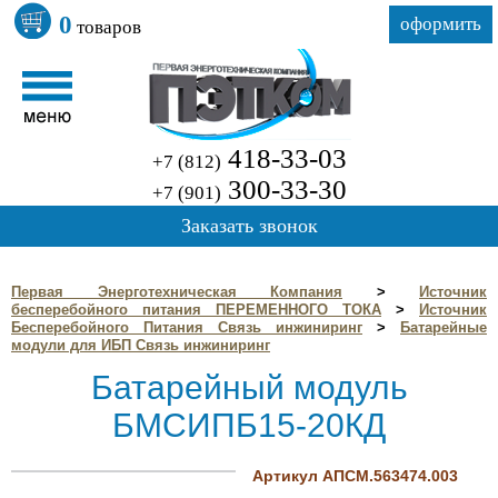
0
оформить
товаров
418-33-03
+7 (812)
300-33-30
+7 (901)
Заказать звонок
Первая Энерготехническая Компания
>
Источник
бесперебойного питания ПЕРЕМЕННОГО ТОКА
>
Источник
Бесперебойного Питания Связь инжиниринг
>
Батарейные
модули для ИБП Связь инжиниринг
Батарейный модуль
БМСИПБ15-20КД
Артикул АПСМ.563474.003