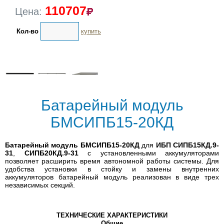
110707
Цена:
Кол-во
купить
Батарейный модуль
БМСИПБ15-20КД
Батарейный модуль БМСИПБ15-20КД
для
ИБП СИПБ15КД.9-
31
,
СИПБ20КД.9-31
с установленными аккумуляторами
позволяет расширить время автономной работы системы. Для
удобства установки в стойку и замены внутренних
аккумуляторов батарейный модуль реализован в виде трех
независимых секций.
ТЕХНИЧЕСКИЕ ХАРАКТЕРИСТИКИ
Общие