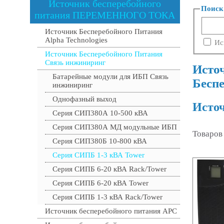
Источник бесперебойного
Поиск
питания ПЕРЕМЕННОГО ТОКА
Источник Бесперебойного Питания
Alpha Technologies
Ис
Источник Бесперебойного Питания
Связь инжиниринг
Исто
Батарейные модули для ИБП Связь
Бесп
инжиниринг
Однофазный выход
Источ
Серия СИП380А 10-500 кВА
Серия СИП380А МД модульные ИБП
Товаров
Серия СИП380Б 10-800 кВА
Серия СИПБ 1-3 кВА Tower
Серия СИПБ 6-20 кВА Rack/Tower
Серия СИПБ 6-20 кВА Tower
Серия СИПБ 1-3 кВА Rack/Tower
Источник бесперебойного питания APC