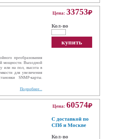
33753
Цена:
Кол-во
купить
йного преобразования
ой мощности. Выходной
у или на пол, высота в
мкости для увеличения
тановки SNMP-карты.
Подробнее...
60574
Цена:
С доставкой по
СПб и Москве
Кол-во