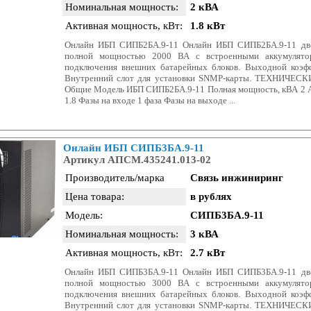
Номинальная мощность:
2 кВА
Активная мощность, кВт:
1.8 кВт
Онлайн ИБП СИПБ2БА.9-11 Онлайн ИБП СИПБ2БА.9-11 дво
полной мощностью 2000 ВА с встроенными аккумулято
подключения внешних батарейных блоков. Выходной коэф
Внутренний слот для установки SNMP-карты. ТЕХНИЧЕ
Общие Модель ИБП СИПБ2БА.9-11 Полная мощность, кВА 2 А
1.8 Фазы на входе 1 фаза Фазы на выходе ...
Онлайн ИБП СИПБ3БА.9-11
Артикул АПСМ.435241.013-02
Производитель/марка
Связь инжиниринг
Цена товара:
в рублях
Модель:
СИПБ3БА.9-11
Номинальная мощность:
3 кВА
Активная мощность, кВт:
2.7 кВт
Онлайн ИБП СИПБ3БА.9-11 Онлайн ИБП СИПБ3БА.9-11 дво
полной мощностью 3000 ВА с встроенными аккумулято
подключения внешних батарейных блоков. Выходной коэф
Внутренний слот для установки SNMP-карты. ТЕХНИЧЕ