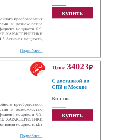
купить
ойного преобразования
рами и возможностью
фициент мощности 0,9.
СКИЕ ХАРАКТЕРИСТИКИ
.5 Активная мощность,
Подробнее...
34023
Цена:
С доставкой по
СПб и Москве
Кол-во
йного преобразования
рами и возможностью
купить
фициент мощности 0,9.
СКИЕ ХАРАКТЕРИСТИКИ
ктивная мощность, кВт
Подробнее...