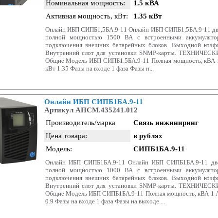
Номинальная мощность:
1.5 кВА
Активная мощность, кВт:
1.35 кВт
Онлайн ИБП СИПБ1,5БА.9-11 Онлайн ИБП СИПБ1,5БА.9-11 дв
полной мощностью 1500 ВА с встроенными аккумулято
подключения внешних батарейных блоков. Выходной коэф
Внутренний слот для установки SNMP-карты. ТЕХНИЧЕ
Общие Модель ИБП СИПБ1.5БА.9-11 Полная мощность, кВА 1
кВт 1.35 Фазы на входе 1 фаза Фазы н...
Онлайн ИБП СИПБ1БА.9-11
Артикул АПСМ.435241.012
Производитель/марка
Связь инжиниринг
Цена товара:
в рублях
Модель:
СИПБ1БА.9-11
Онлайн ИБП СИПБ1БА.9-11 Онлайн ИБП СИПБ1БА.9-11 дво
полной мощностью 1000 ВА с встроенными аккумулято
подключения внешних батарейных блоков. Выходной коэф
Внутренний слот для установки SNMP-карты. ТЕХНИЧЕ
Общие Модель ИБП СИПБ1БА.9-11 Полная мощность, кВА 1 А
0.9 Фазы на входе 1 фаза Фазы на выходе ...