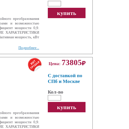
купить
йного преобразования
рами и возможностью
фициент мощности 0,9.
СКИЕ ХАРАКТЕРИСТИКИ
ктивная мощность, кВт
Подробнее...
73805
Цена:
С доставкой по
СПб и Москве
Кол-во
купить
йного преобразования
рами и возможностью
фициент мощности 0,9.
СКИЕ ХАРАКТЕРИСТИКИ