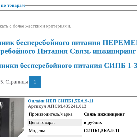
 по товарам
кать с более жесткими критериями.
чник бесперебойного питания ПЕРЕМ
еребойного Питания Связь инжиниринг 
ники бесперебойного питания СИПБ 1-3
 5, Страницы
1
Онлайн ИБП СИПБ1,5БА.9-11
Артикул АПСМ.435241.013
Производитель/марка
Связь инжиниринг
Цена товара:
в рублях
Модель:
СИПБ1,5БА.9-11