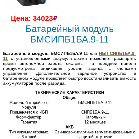
Цена: 34023
Батарейный модуль
БМСИПБ1БА.9-11
Батарейный модуль БМСИПБ1БА.9-11
для
ИБП СИПБ1БА.9-
11
с установленными аккумуляторами позволяет расширить
время автономной работы системы. На передней панели
предусмотрена индикация уровня заряда с кнопками
управления. Дополнительное зарядное устройство в
батарейном модуле позволяет быстро восстанавливать емкость
аккумуляторов после разряда.
ТЕХНИЧЕСКИЕ ХАРАКТЕРИСТИКИ
Общие
Модель батарейного
БМСИПБ1БА.9-11
модуля
Применяется с ИБП
СИПБ1БА.9-11
Форм-фактор
Напольный
Гарантия
12 месяцев
АКБ
Тип аккумуляторных
Свинцово-кислотные герметизированные с
батарей
защитой от утечки