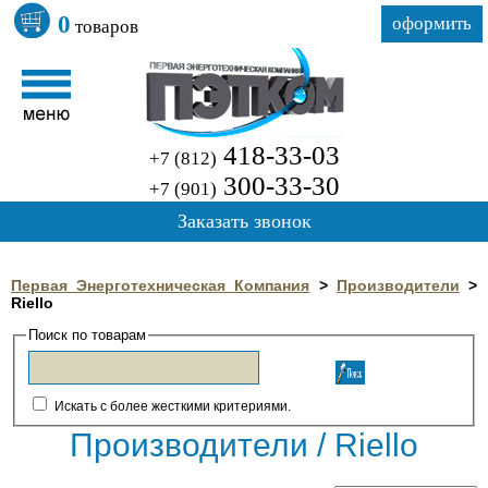
0
оформить
товаров
418-33-03
+7 (812)
300-33-30
+7 (901)
Заказать звонок
Первая Энерготехническая Компания
>
Производители
>
Riello
Поиск по товарам
Искать с более жесткими критериями.
Производители / Riello