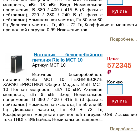
мощность, кВт 18 кВт Вход Номинальное
напряжения, В 380 / 400 / 415 В (3 фазы с
купить
нейтралью), 220 / 230 / 240 В (1 фаза с
нейтралью) Номинальная частота, Гц 50 или 60
Гц Диапазон частоты, Гц 40 ÷ 72 Гц Коэффициент мощности
при полной нагрузке 0.99 Искажение ток...
Подробнее...
Источник бесперебойного
Цена:
питания Riello MCT 10
572345
Артикул MCT 10
Источник бесперебойного
питания Riello MCT 10 ТЕХНИЧЕСКИЕ
Кол-во
ХАРАКТЕРИСТИКИ Общие Модель ИБП MCT
10 Полная мощность, кВА 10 кВА Активная
мощность, кВт 9 кВт Вход Номинальное
напряжения, В 380 / 400 / 415 В (3 фазы с
купить
нейтралью) Номинальная частота, Гц 50 или 60
Гц Диапазон частоты, Гц 40 ÷ 72 Гц
Коэффициент мощности при полной нагрузке 0.99 Искажение
тока THDI ≤ 3% Байпас Номинальное напряже...
Подробнее...