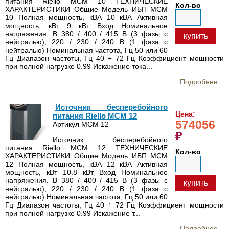
питания Riello MCM 10 ТЕХНИЧЕСКИЕ
Кол-во
ХАРАКТЕРИСТИКИ Общие Модель ИБП MCM
10 Полная мощность, кВА 10 кВА Активная
мощность, кВт 9 кВт Вход Номинальное
напряжения, В 380 / 400 / 415 В (3 фазы с
купить
нейтралью), 220 / 230 / 240 В (1 фаза с
нейтралью) Номинальная частота, Гц 50 или 60
Гц Диапазон частоты, Гц 40 ÷ 72 Гц Коэффициент мощности
при полной нагрузке 0.99 Искажение тока...
Подробнее...
Источник бесперебойного
Цена:
питания Riello MCM 12
574056
Артикул MCM 12
Источник бесперебойного
питания Riello MCM 12 ТЕХНИЧЕСКИЕ
Кол-во
ХАРАКТЕРИСТИКИ Общие Модель ИБП MCM
12 Полная мощность, кВА 12 кВА Активная
мощность, кВт 10.8 кВт Вход Номинальное
напряжения, В 380 / 400 / 415 В (3 фазы с
купить
нейтралью), 220 / 230 / 240 В (1 фаза с
нейтралью) Номинальная частота, Гц 50 или 60
Гц Диапазон частоты, Гц 40 ÷ 72 Гц Коэффициент мощности
при полной нагрузке 0.99 Искажение т...
Подробнее...