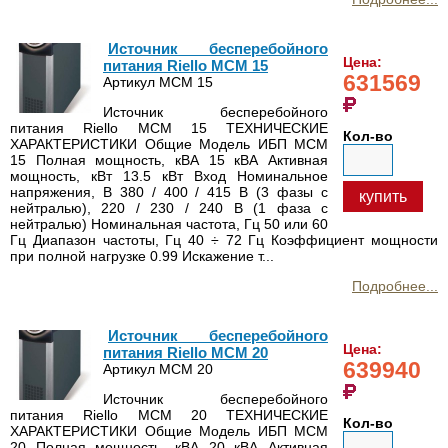
Источник бесперебойного
Цена:
питания Riello MCM 15
631569
Артикул MCM 15
Источник бесперебойного
питания Riello MCM 15 ТЕХНИЧЕСКИЕ
Кол-во
ХАРАКТЕРИСТИКИ Общие Модель ИБП MCM
15 Полная мощность, кВА 15 кВА Активная
мощность, кВт 13.5 кВт Вход Номинальное
напряжения, В 380 / 400 / 415 В (3 фазы с
купить
нейтралью), 220 / 230 / 240 В (1 фаза с
нейтралью) Номинальная частота, Гц 50 или 60
Гц Диапазон частоты, Гц 40 ÷ 72 Гц Коэффициент мощности
при полной нагрузке 0.99 Искажение т...
Подробнее...
Источник бесперебойного
Цена:
питания Riello MCM 20
639940
Артикул MCM 20
Источник бесперебойного
питания Riello MCM 20 ТЕХНИЧЕСКИЕ
Кол-во
ХАРАКТЕРИСТИКИ Общие Модель ИБП MCM
20 Полная мощность, кВА 20 кВА Активная