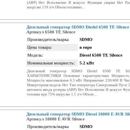
(АВР) Нет Исполнение В кожухе Функция сварки Нет Ра
нагрузке 119 л/ч Объем топливно...
Дизельный генератор SDMO Diedel 6500 TE Silence
Артикул 6500 TE Silence
Производитель/марка
SDMO
Цена товара:
в евро
Модель:
Diesel 6500 TE Silence
Номинальная мощность:
5.2 кВт
Дизельный генератор SDMO Diedel 6500 TE Si
ХАРАКТЕРИСТИКИ Основные характеристики Мощность 
Мощность максимальная 6.5 кВт Напряжение 230/400 В Чис
Инверторная модель Нет Тип генератора Синхронный Пуск 
автомата ввода резерва (АВР) Нет Исполнение В кожухе Фун
топлива при 75% нагрузке 1.1 л/ч Объем ...
Дизельный генератор SDMO Diesel 10000 E AVR Sil
Артикул 10000 E AVR Silence
Производитель/марка
SDMO