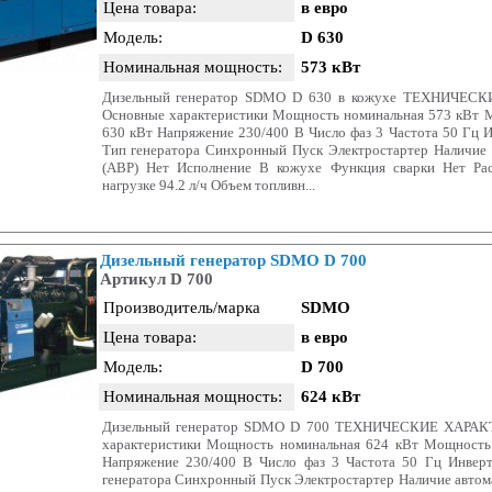
Цена товара:
в евро
Модель:
D 630
Номинальная мощность:
573 кВт
Дизельный генератор SDMO D 630 в кожухе ТЕХНИЧЕ
Основные характеристики Мощность номинальная 573 кВт 
630 кВт Напряжение 230/400 В Число фаз 3 Частота 50 Гц 
Тип генератора Синхронный Пуск Электростартер Наличие 
(АВР) Нет Исполнение В кожухе Функция сварки Нет Ра
нагрузке 94.2 л/ч Объем топливн...
Дизельный генератор SDMO D 700
Артикул D 700
Производитель/марка
SDMO
Цена товара:
в евро
Модель:
D 700
Номинальная мощность:
624 кВт
Дизельный генератор SDMO D 700 ТЕХНИЧЕСКИЕ ХАРА
характеристики Мощность номинальная 624 кВт Мощность
Напряжение 230/400 В Число фаз 3 Частота 50 Гц Инвер
генератора Синхронный Пуск Электростартер Наличие автома