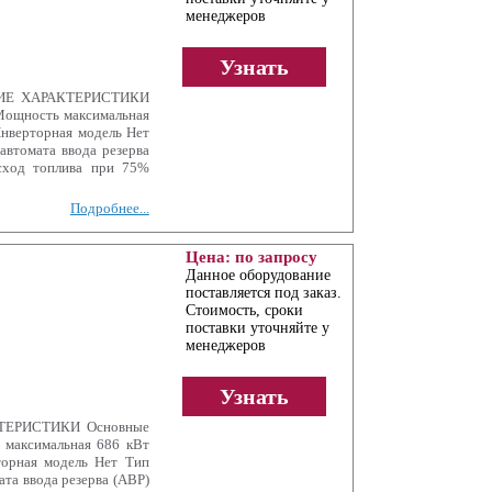
менеджеров
Узнать
СКИЕ ХАРАКТЕРИСТИКИ
Мощность максимальная
Инверторная модель Нет
автомата ввода резерва
сход топлива при 75%
Подробнее...
Цена: по запросу
Данное оборудование
поставляется под заказ.
Стоимость, сроки
поставки уточняйте у
менеджеров
Узнать
КТЕРИСТИКИ Основные
 максимальная 686 кВт
торная модель Нет Тип
та ввода резерва (АВР)