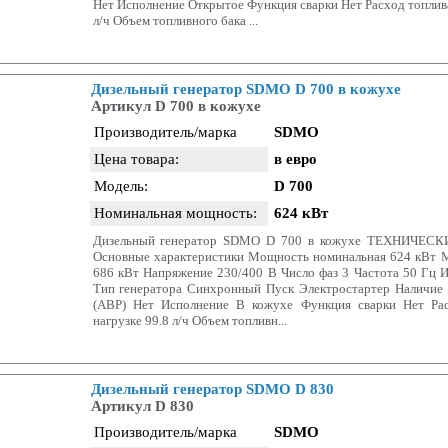
Нет Исполнение Открытое Функция сварки Нет Расход топлива
л/ч Объем топливного бака ...
Дизельный генератор SDMO D 700 в кожухе
Артикул D 700 в кожухе
Производитель/марка
SDMO
Цена товара:
в евро
Модель:
D 700
Номинальная мощность:
624 кВт
Дизельный генератор SDMO D 700 в кожухе ТЕХНИЧЕ
Основные характеристики Мощность номинальная 624 кВт 
686 кВт Напряжение 230/400 В Число фаз 3 Частота 50 Гц 
Тип генератора Синхронный Пуск Электростартер Наличие 
(АВР) Нет Исполнение В кожухе Функция сварки Нет Ра
нагрузке 99.8 л/ч Объем топливн...
Дизельный генератор SDMO D 830
Артикул D 830
Производитель/марка
SDMO