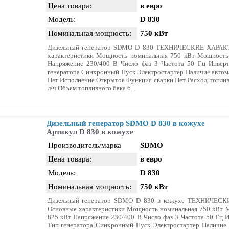
Цена товара:
в евро
Модель:
D 830
Номинальная мощность:
750 кВт
Дизельный генератор SDMO D 830 ТЕХНИЧЕСКИЕ ХАРА
характеристики Мощность номинальная 750 кВт Мощность
Напряжение 230/400 В Число фаз 3 Частота 50 Гц Инвер
генератора Синхронный Пуск Электростартер Наличие автома
Нет Исполнение Открытое Функция сварки Нет Расход топлив
л/ч Объем топливного бака 6...
Дизельный генератор SDMO D 830 в кожухе
Артикул D 830 в кожухе
Производитель/марка
SDMO
Цена товара:
в евро
Модель:
D 830
Номинальная мощность:
750 кВт
Дизельный генератор SDMO D 830 в кожухе ТЕХНИЧЕ
Основные характеристики Мощность номинальная 750 кВт 
825 кВт Напряжение 230/400 В Число фаз 3 Частота 50 Гц 
Тип генератора Синхронный Пуск Электростартер Наличие 