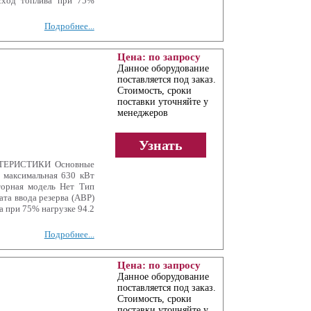
сход топлива при 75%
Подробнее...
Цена: по запросу
Данное оборудование
поставляется под заказ.
Стоимость, сроки
поставки уточняйте у
менеджеров
Узнать
КТЕРИСТИКИ Основные
 максимальная 630 кВт
торная модель Нет Тип
та ввода резерва (АВР)
 при 75% нагрузке 94.2
Подробнее...
Цена: по запросу
Данное оборудование
поставляется под заказ.
Стоимость, сроки
поставки уточняйте у