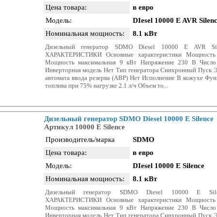
Цена товара:
в евро
Модель:
DIesel 10000 E AVR Silen
Номинальная мощность:
8.1 кВт
Дизельный генератор SDMO Diesel 10000 E AVR S
ХАРАКТЕРИСТИКИ Основные характеристики Мощность 
Мощность максимальная 9 кВт Напряжение 230 В Число
Инверторная модель Нет Тип генератора Синхронный Пуск 
автомата ввода резерва (АВР) Нет Исполнение В кожухе Фун
топлива при 75% нагрузке 2.1 л/ч Объем то...
Дизельный генератор SDMO Diesel 10000 E Silence
Артикул 10000 E Silence
Производитель/марка
SDMO
Цена товара:
в евро
Модель:
DIesel 10000 E Silence
Номинальная мощность:
8.1 кВт
Дизельный генератор SDMO Diesel 10000 E Si
ХАРАКТЕРИСТИКИ Основные характеристики Мощность 
Мощность максимальная 9 кВт Напряжение 230 В Число
Инверторная модель Нет Тип генератора Синхронный Пуск 