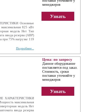
поставки уточняйте у
менеджеров
Узнать
КТЕРИСТИКИ Основные
 максимальная 825 кВт
торная модель Нет Тип
та ввода резерва (АВР)
а при 75% нагрузке 119
Подробнее...
Цена: по запросу
Данное оборудование
поставляется под заказ.
Стоимость, сроки
поставки уточняйте у
менеджеров
Узнать
СКИЕ ХАРАКТЕРИСТИКИ
Мощность максимальная
Инверторная модель Нет
автомата ввода резерва