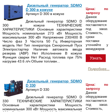
Дизельный генератор SDMO
Цена: по
D 300 в кожухе
запросу
Артикул D 300 в кожухе
Данное
оборудование
Дизельный генератор SDMO D
поставляется
300 в кожухе ТЕХНИЧЕСКИЕ
под заказ.
ХАРАКТЕРИСТИКИ Основные характеристики
Стоимость,
Мощность номинальная 273 кВт Мощность
сроки
максимальная 300 кВт Напряжение 230/400 В
поставки
Число фаз 3 Частота 50 Гц Инверторная
уточняйте у
модель Нет Тип генератора Синхронный Пуск
менеджеров
Электростартер Наличие автомата ввода
резерва (АВР) Нет Исполнение В кожухе
Функция сварки Нет Расход топлива при 75%
Узнать
нагрузке 43.6 л/ч Объем топливн...
Подробнее...
Дизельный генератор SDMO
Цена: по
D 330
запросу
Артикул D 330
Данное
оборудование
Дизельный генератор SDMO D
поставляется
330 ТЕХНИЧЕСКИЕ ХАРАКТЕРИСТИКИ
под заказ.
Основные характеристики Мощность
Стоимость,
номинальная 300 кВт Мощность максимальная