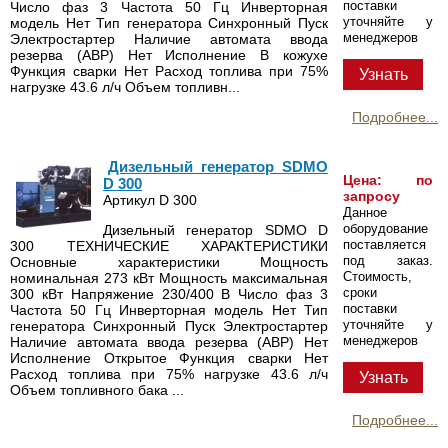
поставки
Число фаз 3 Частота 50 Гц Инверторная
уточняйте у
модель Нет Тип генератора Синхронный Пуск
менеджеров
Электростартер Наличие автомата ввода
резерва (АВР) Нет Исполнение В кожухе
Функция сварки Нет Расход топлива при 75%
Узнать
нагрузке 43.6 л/ч Объем топливн...
Подробнее...
Дизельный генератор SDMO
Цена: по
D 300
запросу
Артикул D 300
Данное
оборудование
Дизельный генератор SDMO D
поставляется
300 ТЕХНИЧЕСКИЕ ХАРАКТЕРИСТИКИ
под заказ.
Основные характеристики Мощность
Стоимость,
номинальная 273 кВт Мощность максимальная
сроки
300 кВт Напряжение 230/400 В Число фаз 3
поставки
Частота 50 Гц Инверторная модель Нет Тип
уточняйте у
генератора Синхронный Пуск Электростартер
менеджеров
Наличие автомата ввода резерва (АВР) Нет
Исполнение Открытое Функция сварки Нет
Расход топлива при 75% нагрузке 43.6 л/ч
Узнать
Объем топливного бака ...
Подробнее...