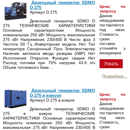
Дизельный генератор SDMO
Цена: по
D 275
запросу
Артикул D 275
Данное
оборудование
Дизельный генератор SDMO D
поставляется
275 ТЕХНИЧЕСКИЕ ХАРАКТЕРИСТИКИ
под заказ.
Основные характеристики Мощность
Стоимость,
номинальная 250 кВт Мощность максимальная
сроки
275 кВт Напряжение 230/400 В Число фаз 3
поставки
Частота 50 Гц Инверторная модель Нет Тип
уточняйте у
генератора Синхронный Пуск Электростартер
менеджеров
Наличие автомата ввода резерва (АВР) Нет
Исполнение Открытое Функция сварки Нет
Расход топлива при 75% нагрузке 43.6 л/ч
Узнать
Объем топливного бака ...
Подробнее...
Дизельный генератор SDMO
Цена: по
D 275 в кожухе
запросу
Артикул D 275 в кожухе
Данное
оборудование
Дизельный генератор SDMO D
поставляется
275 в кожухе ТЕХНИЧЕСКИЕ
под заказ.
ХАРАКТЕРИСТИКИ Основные характеристики
Стоимость,
Мощность номинальная 250 кВт Мощность
сроки
максимальная 275 кВт Напряжение 230/400 В