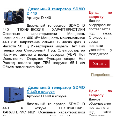
Дизельный генератор SDMO
Цена: по
D 440
запросу
Артикул D 440
Данное
оборудование
Дизельный генератор SDMO D
поставляется
440 ТЕХНИЧЕСКИЕ ХАРАКТЕРИСТИКИ
под заказ.
Основные характеристики Мощность
Стоимость,
номинальная 400 кВт Мощность максимальная
сроки
440 кВт Напряжение 230/400 В Число фаз 3
поставки
Частота 50 Гц Инверторная модель Нет Тип
уточняйте у
генератора Синхронный Пуск Электростартер
менеджеров
Наличие автомата ввода резерва (АВР) Нет
Исполнение Открытое Функция сварки Нет
Расход топлива при 75% нагрузке 65.1 л/ч
Узнать
Объем топливного бака ...
Подробнее...
Дизельный генератор SDMO
Цена: по
D 440 в кожухе
запросу
Артикул D 440 в кожухе
Данное
оборудование
Дизельный генератор SDMO D
поставляется
440 в кожухе ТЕХНИЧЕСКИЕ
под заказ.
ХАРАКТЕРИСТИКИ Основные характеристики
Стоимость,