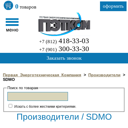
0
оформить
товаров
418-33-03
+7 (812)
300-33-30
+7 (901)
Заказать звонок
Первая Энерготехническая Компания
>
Производители
>
SDMO
Поиск по товарам
Искать с более жесткими критериями.
Производители / SDMO