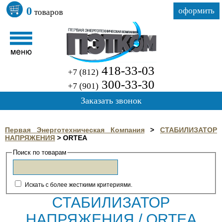
0
оформить
товаров
418-33-03
+7 (812)
300-33-30
+7 (901)
Заказать звонок
Первая Энерготехническая Компания
>
СТАБИЛИЗАТОР
НАПРЯЖЕНИЯ
>
ORTEA
Поиск по товарам
Искать с более жесткими критериями.
СТАБИЛИЗАТОР
НАПРЯЖЕНИЯ / ORTEA