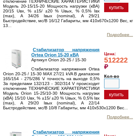
отключение ТЕХНИЧЕСКИЕ ХАРАКТЕРИСТИКИ
Модель 20-15/15-20 Мощность нагрузки (кВА)
купить
20/15 Uвх, % ±15/ ±20 % Uвых, % 0,5% Iвх
(max), А 34/26 Iвых (nominal), А 29/21
Быстродействие, мс/В 16/12 Габариты, мм 410x670x1200 Вес, кг
13...
Подробнее...
Стабилизатор напряжения
Цена:
Ortea Orion 15-20 кВА
512222
Артикул Orion 20-25 / 15-30
Стабилизатор напряжения Ortea
Orion 20-25 / 15-30 MAX 27/21 kVA В диапазоне
Кол-во
165/154 - 275/286 V точность на выходе 0,5%
За пределами 132/123 - 302/314 V происходит
отключение ТЕХНИЧЕСКИЕ ХАРАКТЕРИСТИКИ
Модель Orion 15-25/10-30 Мощность нагрузки
купить
(кВА) 15/10 Uвх, % ±15/ ±20 % Uвых, % 0,5% Iвх
(max), А 29/20 Iвых (nominal), А 22/14
Быстродействие, мс/В 10/8 Габариты, мм 410x530x1200 Вес...
Подробнее...
Стабилизатор напряжения
Цена: