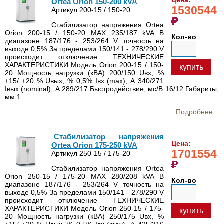
Ortea Orion 150-200 kVA
1530544
Артикул 200-15 / 150-20
Стабилизатор напряжения Ortea
Orion 200-15 / 150-20 MAX 235/187 kVA В
Кол-во
диапазоне 187/176 - 253/264 V точность на
выходе 0,5% За пределами 150/141 - 278/290 V
происходит отключение ТЕХНИЧЕСКИЕ
ХАРАКТЕРИСТИКИ Модель Orion 200-15 / 150-
купить
20 Мощность нагрузки (кВА) 200/150 Uвх, %
±15/ ±20 % Uвых, % 0,5% Iвх (max), А 340/271
Iвых (nominal), А 289/217 Быстродействие, мс/В 16/12 Габариты,
мм 1...
Подробнее...
Стабилизатор напряжения
Цена:
Ortea Orion 175-250 kVA
1701554
Артикул 250-15 / 175-20
Стабилизатор напряжения Ortea
Orion 250-15 / 175-20 MAX 280/208 kVA В
Кол-во
диапазоне 187/176 - 253/264 V точность на
выходе 0,5% За пределами 150/141 - 278/290 V
происходит отключение ТЕХНИЧЕСКИЕ
ХАРАКТЕРИСТИКИ Модель Orion 250-15 / 175-
купить
20 Мощность нагрузки (кВА) 250/175 Uвх, %