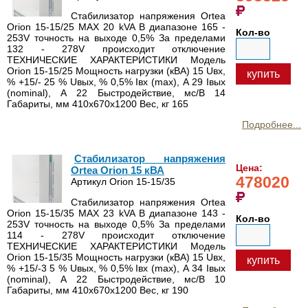
Стабилизатор напряжения Ortea
Orion 15-15/25 MAX 20 kVA В диапазоне 165 -
Кол-во
253V точность на выходе 0,5% За пределами
132 - 278V происходит отключение
ТЕХНИЧЕСКИЕ ХАРАКТЕРИСТИКИ Модель
Orion 15-15/25 Мощность нагрузки (кВА) 15 Uвх,
купить
% +15/- 25 % Uвых, % 0,5% Iвх (max), А 29 Iвых
(nominal), А 22 Быстродействие, мс/В 14
Габариты, мм 410х670х1200 Вес, кг 165
Подробнее...
Стабилизатор напряжения
Цена:
Ortea Orion 15 кВА
478020
Артикул Orion 15-15/35
Стабилизатор напряжения Ortea
Orion 15-15/35 MAX 23 kVA В диапазоне 143 -
Кол-во
253V точность на выходе 0,5% За пределами
114 - 278V происходит отключение
ТЕХНИЧЕСКИЕ ХАРАКТЕРИСТИКИ Модель
Orion 15-15/35 Мощность нагрузки (кВА) 15 Uвх,
купить
% +15/-3 5 % Uвых, % 0,5% Iвх (max), А 34 Iвых
(nominal), А 22 Быстродействие, мс/В 10
Габариты, мм 410х670х1200 Вес, кг 190