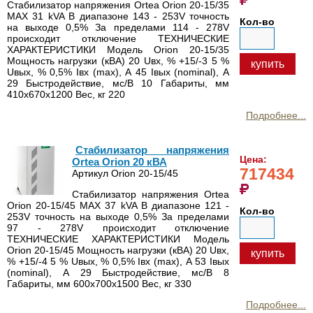
Стабилизатор напряжения Ortea Orion 20-15/35
MAX 31 kVA В диапазоне 143 - 253V точность
Кол-во
на выходе 0,5% За пределами 114 - 278V
происходит отключение ТЕХНИЧЕСКИЕ
ХАРАКТЕРИСТИКИ Модель Orion 20-15/35
Мощность нагрузки (кВА) 20 Uвх, % +15/-3 5 %
купить
Uвых, % 0,5% Iвх (max), А 45 Iвых (nominal), А
29 Быстродействие, мс/В 10 Габариты, мм
410х670х1200 Вес, кг 220
Подробнее...
Стабилизатор напряжения
Цена:
Ortea Orion 20 кВА
717434
Артикул Orion 20-15/45
Стабилизатор напряжения Ortea
Orion 20-15/45 MAX 37 kVA В диапазоне 121 -
Кол-во
253V точность на выходе 0,5% За пределами
97 - 278V происходит отключение
ТЕХНИЧЕСКИЕ ХАРАКТЕРИСТИКИ Модель
Orion 20-15/45 Мощность нагрузки (кВА) 20 Uвх,
купить
% +15/-4 5 % Uвых, % 0,5% Iвх (max), А 53 Iвых
(nominal), А 29 Быстродействие, мс/В 8
Габариты, мм 600х700х1500 Вес, кг 330
Подробнее...