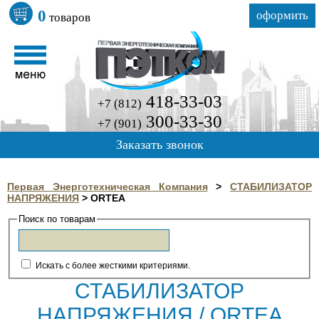
0
оформить
товаров
418-33-03
+7 (812)
300-33-30
+7 (901)
Заказать звонок
Первая Энерготехническая Компания
>
СТАБИЛИЗАТОР
НАПРЯЖЕНИЯ
>
ORTEA
Поиск по товарам
Искать с более жесткими критериями.
СТАБИЛИЗАТОР
НАПРЯЖЕНИЯ / ORTEA