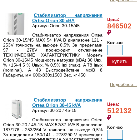
Стабилизатор напряжения
Цена:
Ortea Orion 30 кВА
846502
Артикул Orion 30-15/45
Стабилизатор напряжения Ortea
Orion 30-15/45 MAX 54 kVA В диапазоне 121 -
Кол-во
253V точность на выходе 0,5% За пределами
97 - 278V происходит отключение
ТЕХНИЧЕСКИЕ ХАРАКТЕРИСТИКИ Модель
Orion 30-15/45 Мощность нагрузки (кВА) 30 Uвх,
купить
% +15/-4 5 % Uвых, % 0,5% Iвх (max), А 78 Iвых
(nominal), А 43 Быстродействие, мс/В 8
Габариты, мм 600х830х1500 Вес, кг 450
Подробнее...
Стабилизатор напряжения
Цена:
Ortea Orion 30-45 kVA
512132
Артикул 30-20 / 45-15
Стабилизатор напряжения Ortea
Orion 30-20 / 45-15 MAX 52/37 kVA В диапазоне
Кол-во
187/176 - 253/264 V точность на выходе 0,5%
За пределами 150/141 - 278/290 V происходит
отключение ТЕХНИЧЕСКИЕ ХАРАКТЕРИСТИКИ