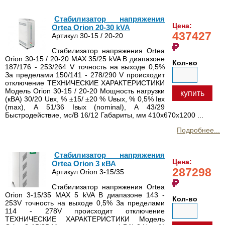
Стабилизатор напряжения
Цена:
Ortea Orion 20-30 kVA
437427
Артикул 30-15 / 20-20
Стабилизатор напряжения Ortea
Orion 30-15 / 20-20 MAX 35/25 kVA В диапазоне
Кол-во
187/176 - 253/264 V точность на выходе 0,5%
За пределами 150/141 - 278/290 V происходит
отключение ТЕХНИЧЕСКИЕ ХАРАКТЕРИСТИКИ
Модель Orion 30-15 / 20-20 Мощность нагрузки
купить
(кВА) 30/20 Uвх, % ±15/ ±20 % Uвых, % 0,5% Iвх
(max), А 51/36 Iвых (nominal), А 43/29
Быстродействие, мс/В 16/12 Габариты, мм 410x670x1200 ...
Подробнее...
Стабилизатор напряжения
Цена:
Ortea Orion 3 кВА
287298
Артикул Orion 3-15/35
Стабилизатор напряжения Ortea
Orion 3-15/35 MAX 5 kVA В диапазоне 143 -
Кол-во
253V точность на выходе 0,5% За пределами
114 - 278V происходит отключение
ТЕХНИЧЕСКИЕ ХАРАКТЕРИСТИКИ Модель