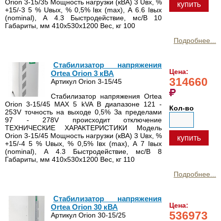
Orion 3-15/35 Мощность нагрузки (кВА) 3 Uвх, %
купить
+15/-3 5 % Uвых, % 0,5% Iвх (max), А 6.6 Iвых
(nominal), А 4.3 Быстродействие, мс/В 10
Габариты, мм 410х530х1200 Вес, кг 100
Подробнее...
Стабилизатор напряжения
Цена:
Ortea Orion 3 кВА
314660
Артикул Orion 3-15/45
Стабилизатор напряжения Ortea
Orion 3-15/45 MAX 5 kVA В диапазоне 121 -
Кол-во
253V точность на выходе 0,5% За пределами
97 - 278V происходит отключение
ТЕХНИЧЕСКИЕ ХАРАКТЕРИСТИКИ Модель
Orion 3-15/45 Мощность нагрузки (кВА) 3 Uвх, %
купить
+15/-4 5 % Uвых, % 0,5% Iвх (max), А 7 Iвых
(nominal), А 4.3 Быстродействие, мс/В 8
Габариты, мм 410х530х1200 Вес, кг 110
Подробнее...
Стабилизатор напряжения
Цена:
Ortea Orion 30 кВА
536973
Артикул Orion 30-15/25