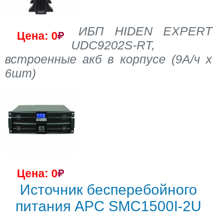
ИБП HIDEN EXPERT
Цена: 0
UDC9202S-RT,
встроенные акб в корпусе (9А/ч х
6шт)
Цена: 0
Источник бесперебойного
питания APC SMC1500I-2U