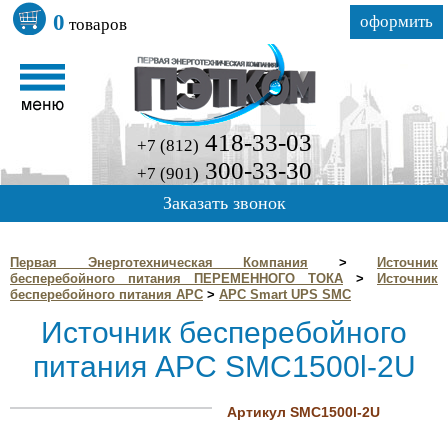
0
оформить
товаров
418-33-03
+7 (812)
300-33-30
+7 (901)
Заказать звонок
Первая Энерготехническая Компания
>
Источник
бесперебойного питания ПЕРЕМЕННОГО ТОКА
>
Источник
бесперебойного питания APC
>
APC Smart UPS SMC
Источник бесперебойного
питания APC SMC1500l-2U
Артикул SMC1500l-2U