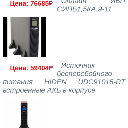
Онлайн ИБП
Цена: 76685
СИПБ1,5КА.9-11
Источник
Цена: 59404
бесперебойного
питания HIDEN UDC91015-RT
встроенные АКБ в корпусе