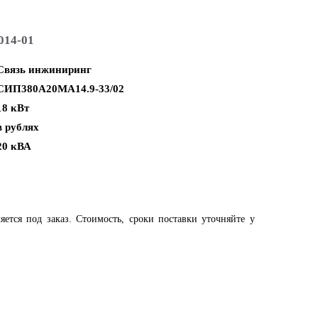
014-01
Связь инжиниринг
СИП380А20МА14.9-33/02
18 кВт
в рублях
20 кВА
яется под заказ. Стоимость, сроки поставки уточняйте у