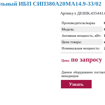
льный ИБП СИП380А20МА14.9-33/02
Артикул ДЕШК.435441.
Производитель/марка
Модель:
Активная мощность, кВт:
Цена товара:
Номинальная мощность:
по запросу
Цена:
Данное оборудование поставл
менеджеров
Узнать