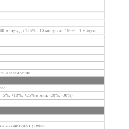
 60 минут, до 125% - 10 минут, до 150% - 1 минута,
ль и заземление
пас
 +5%, +10%, +25% и мин. -20%, -30%)
ые с защитой от утечки