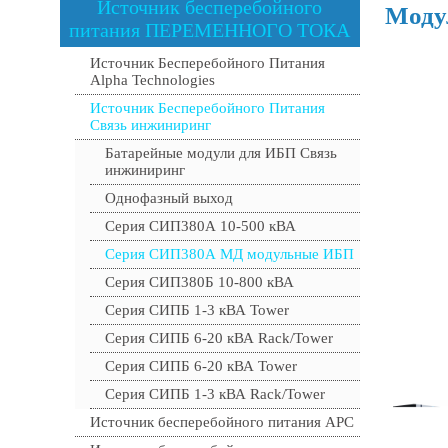
Источник бесперебойного
Моду
питания ПЕРЕМЕННОГО ТОКА
Источник Бесперебойного Питания
Alpha Technologies
Источник Бесперебойного Питания
Связь инжиниринг
Батарейные модули для ИБП Связь
инжиниринг
Однофазный выход
Серия СИП380А 10-500 кВА
Серия СИП380А МД модульные ИБП
Серия СИП380Б 10-800 кВА
Серия СИПБ 1-3 кВА Tower
Серия СИПБ 6-20 кВА Rack/Tower
Серия СИПБ 6-20 кВА Tower
Серия СИПБ 1-3 кВА Rack/Tower
Источник бесперебойного питания APC