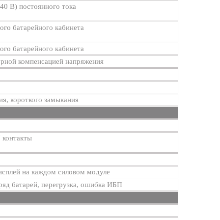
240 В) постоянного тока
ого батарейного кабинета
ого батарейного кабинета
урной компенсацией напряжения
ия, короткого замыкания
" контакты
сплей на каждом силовом модуле
ряд батарей, перегрузка, ошибка ИБП