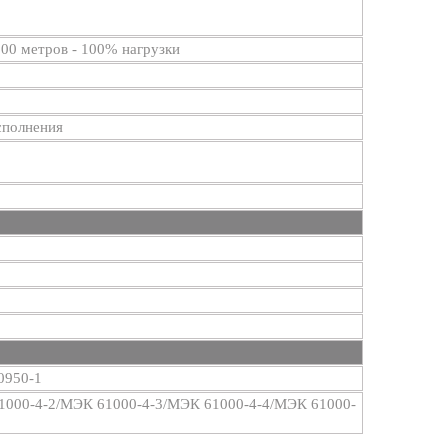
500 метров - 100% нагрузки
исполнения
0950-1
61000-4-2/МЭК 61000-4-3/МЭК 61000-4-4/МЭК 61000-