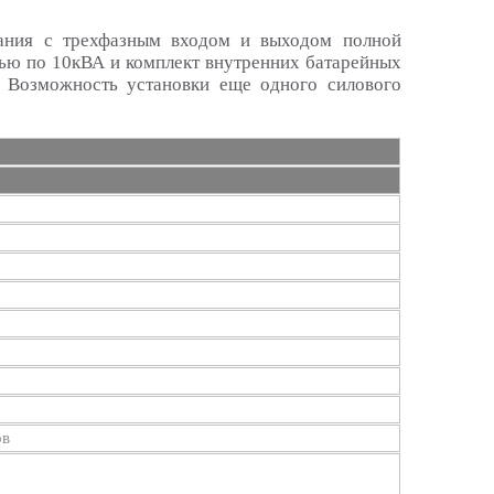
ания
с трехфазным входом и выходом полной
ью по 10кВА и комплект внутренних батарейных
. Возможность установки еще одного силового
ов