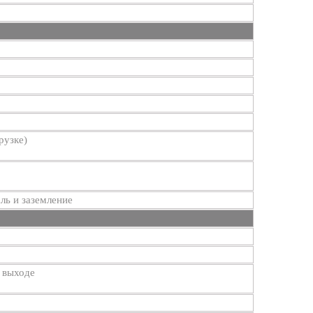
рузке)
ль и заземление
 выходе