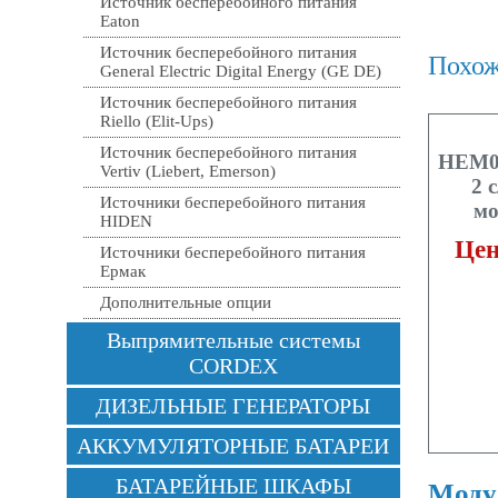
Источник бесперебойного питания
Eaton
Источник бесперебойного питания
Похож
General Electric Digital Energy (GE DE)
Источник бесперебойного питания
Riello (Elit-Ups)
Источник бесперебойного питания
HEM02
Vertiv (Liebert, Emerson)
2 
Источники бесперебойного питания
мо
HIDEN
Цен
Источники бесперебойного питания
Ермак
Дополнительные опции
Выпрямительные системы
CORDEX
ДИЗЕЛЬНЫЕ ГЕНЕРАТОРЫ
АККУМУЛЯТОРНЫЕ БАТАРЕИ
БАТАРЕЙНЫЕ ШКАФЫ
Моду