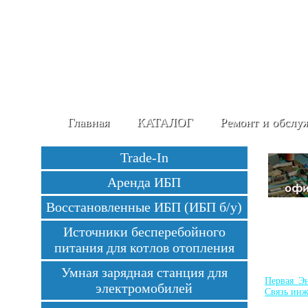
Главная
КАТАЛОГ
Ремонт и обслу
Trade-In
Аренда ИБП
Восстановленные ИБП (ИБП б/у)
Источники бесперебойного
питания для котлов отопления
Умная зарядная станция для
Первая Эн
электромобилей
Связь ин