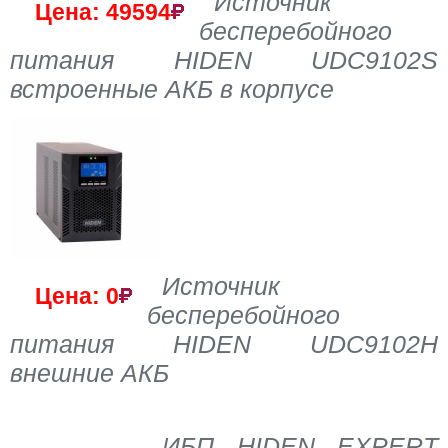
Источник
Цена: 49594
бесперебойного
питания HIDEN UDC9102S
встроенные АКБ в корпусе
Источник
Цена: 0
бесперебойного
питания HIDEN UDC9102H
внешние АКБ
ИБП HIDEN EXPERT