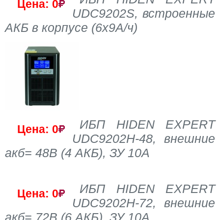
Цена: 0
UDC9202S, встроенные
АКБ в корпусе (6х9А/ч)
ИБП HIDEN EXPERT
Цена: 0
UDC9202H-48, внешние
акб= 48В (4 АКБ), ЗУ 10A
ИБП HIDEN EXPERT
Цена: 0
UDC9202H-72, внешние
акб= 72В (6 АКБ), ЗУ 10A