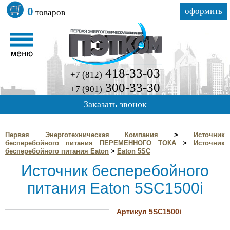
0
оформить
товаров
418-33-03
+7 (812)
300-33-30
+7 (901)
Заказать звонок
Первая Энерготехническая Компания
>
Источник
бесперебойного питания ПЕРЕМЕННОГО ТОКА
>
Источник
бесперебойного питания Eaton
>
Eaton 5SC
Источник бесперебойного
питания Eaton 5SC1500i
Артикул 5SC1500i