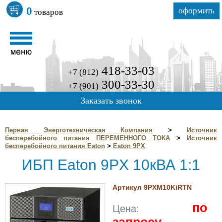
0
оформить
товаров
418-33-03
+7 (812)
300-33-30
+7 (901)
Заказать звонок
Первая Энерготехническая Компания
>
Источник
бесперебойного питания ПЕРЕМЕННОГО ТОКА
>
Источник
бесперебойного питания Eaton
>
Eaton 9PX
ИБП Eaton 9PX 10кВА 1:1
Артикул 9PXM10KiRTN
по
Цена: