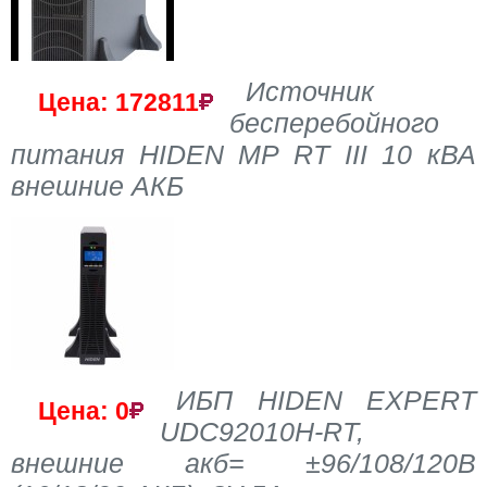
Источник
Цена: 172811
бесперебойного
питания HIDEN MP RT III 10 кВА
внешние АКБ
ИБП HIDEN EXPERT
Цена: 0
UDC92010H-RT,
внешние акб= ±96/108/120В