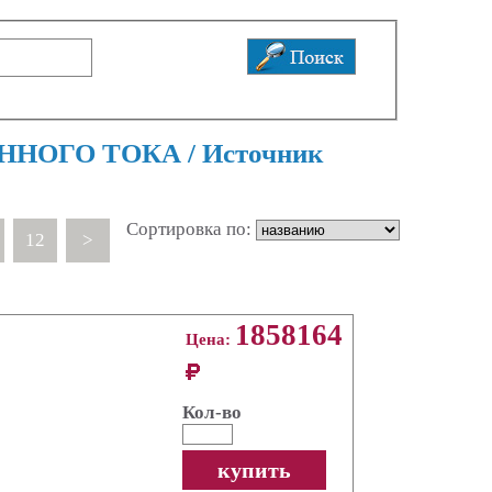
ЕННОГО ТОКА / Источник
Сортировка по:
12
>
1858164
Цена:
Кол-во
купить