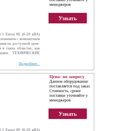
менеджеров
Узнать
:1 Eaton 9E (6-20 кВА)
азованием с компактным
ния по доступной цене.
 в таких областях, как
икации. ТЕХНИЧЕСКИЕ
Подробнее...
Цена: по запросу
Данное оборудование
поставляется под заказ.
Стоимость, сроки
поставки уточняйте у
менеджеров
Узнать
:1 Eaton 9E (6-20 кВА)