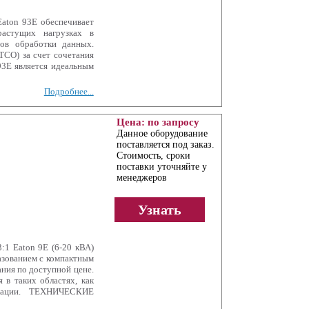
aton 93E обеспечивает
растущих нагрузках в
ров обработки данных.
TCO) за счет сочетания
93Е является идеальным
Подробнее...
Цена: по запросу
Данное оборудование
поставляется под заказ.
Стоимость, сроки
поставки уточняйте у
менеджеров
Узнать
:1 Eaton 9E (6-20 кВА)
азованием с компактным
ния по доступной цене.
 в таких областях, как
икации. ТЕХНИЧЕСКИЕ