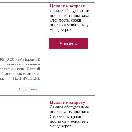
Цена: по запросу
Данное оборудование
поставляется под заказ.
Стоимость, сроки
поставки уточняйте у
менеджеров
Узнать
9E (6-20 кВА) Eaton 9E
м с компактным прочным
доступной цене. Данный
бластях, как медицина,
ции. ТЕХНИЧЕСКИЕ
Подробнее...
Цена: по запросу
Данное оборудование
поставляется под заказ.
Стоимость, сроки
поставки уточняйте у
менеджеров