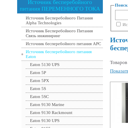
Источник бесперебойного
Поиск
питания ПЕРЕМЕННОГО ТОКА
Источник Бесперебойного Питания
Alpha Technologies
Ис
Источник Бесперебойного Питания
Связь инжиниринг
Исто
Источник бесперебойного питания APC
беспе
Источник бесперебойного питания
Eaton
Товаров
Eaton 5130 UPS
Показать
Eaton 5P
Eaton 5PX
Eaton 5S
Eaton 5SC
Eaton 9130 Marine
Eaton 9130 Rackmount
Eaton 9130 UPS