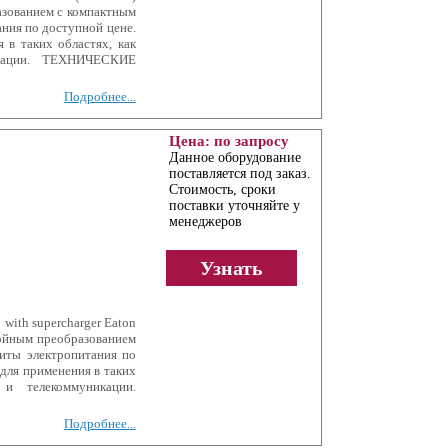
азованием с компактным
ния по доступной цене.
 в таких областях, как
икации. ТЕХНИЧЕСКИЕ
Подробнее...
Цена: по запросу
Данное оборудование
поставляется под заказ.
Стоимость, сроки
поставки уточняйте у
менеджеров
Узнать
with supercharger Eaton
войным преобразованием
иты электропитания по
для применения в таких
 и телекоммуникации.
Подробнее...