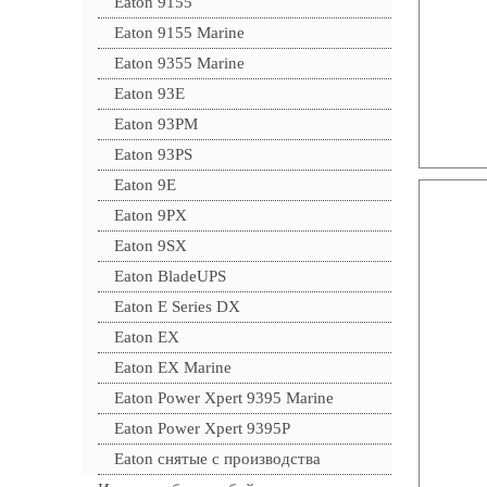
Eaton 9155
Eaton 9155 Marine
Eaton 9355 Marine
Eaton 93E
Eaton 93PM
Eaton 93PS
Eaton 9E
Eaton 9PX
Eaton 9SX
Eaton BladeUPS
Eaton E Series DX
Eaton EX
Eaton EX Marine
Eaton Power Xpert 9395 Marine
Eaton Power Xpert 9395P
Eaton снятые с производства