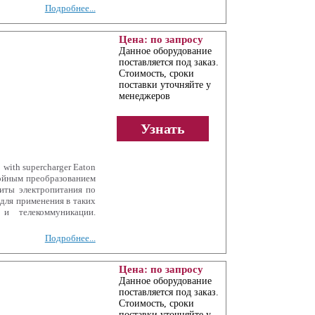
Подробнее...
Цена: по запросу
Данное оборудование
поставляется под заказ.
Стоимость, сроки
поставки уточняйте у
менеджеров
Узнать
with supercharger Eaton
войным преобразованием
иты электропитания по
для применения в таких
 и телекоммуникации.
Подробнее...
Цена: по запросу
Данное оборудование
поставляется под заказ.
Стоимость, сроки
поставки уточняйте у