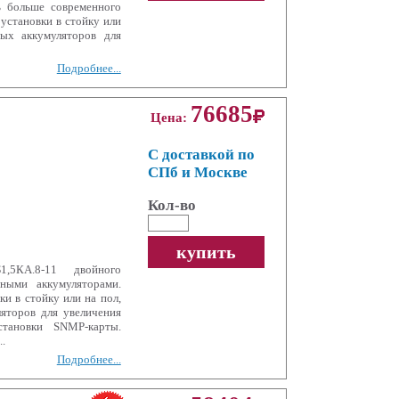
 больше современного
установки в стойку или
ых аккумуляторов для
Подробнее...
76685
Цена:
С доставкой по
СПб и Москве
Кол-во
купить
5КА.8-11 двойного
ными аккумуляторами.
и в стойку или на пол,
яторов для увеличения
тановки SNMP-карты.
.
Подробнее...