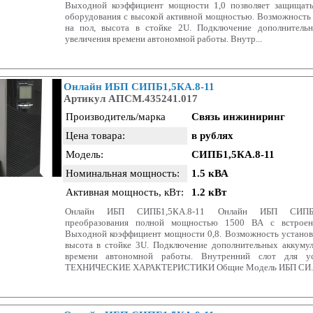
Выходной коэффициент мощности 1,0 позволяет защищать
оборудования с высокой активной мощностью. Возможность 
на пол, высота в стойке 2U. Подключение дополнительн
увеличения времени автономной работы. Внутр...
Онлайн ИБП СИПБ1,5КА.8-11
Артикул АПСМ.435241.017
Производитель/марка
Связь инжиниринг
Цена товара:
в рублях
Модель:
СИПБ1,5КА.8-11
Номинальная мощность:
1.5 кВА
Активная мощность, кВт:
1.2 кВт
Онлайн ИБП СИПБ1,5КА.8-11 Онлайн ИБП СИПБ1,
преобразования полной мощностью 1500 ВА с встроен
Выходной коэффициент мощности 0,8. Возможность установк
высота в стойке 3U. Подключение дополнительных аккумул
времени автономной работы. Внутренний слот для ус
ТЕХНИЧЕСКИЕ ХАРАКТЕРИСТИКИ Общие Модель ИБП СИ..