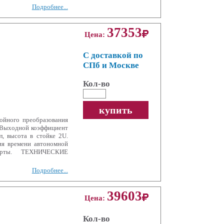
Подробнее...
37353
Цена:
С доставкой по
СПб и Москве
Кол-во
купить
йного преобразования
 Выходной коэффициент
л, высота в стойке 2U.
ия времени автономной
арты. ТЕХНИЧЕСКИЕ
Подробнее...
39603
Цена:
Кол-во