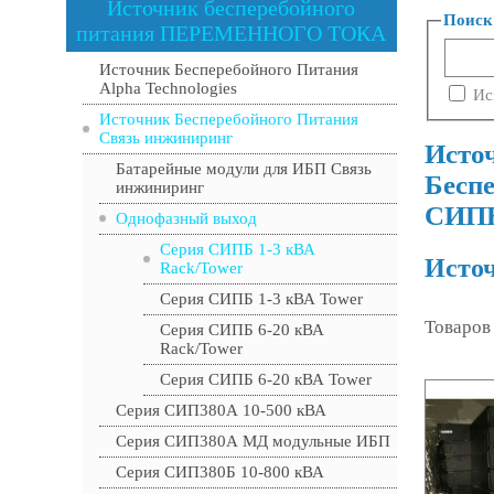
Источник бесперебойного
Поиск
питания ПЕРЕМЕННОГО ТОКА
Источник Бесперебойного Питания
Alpha Technologies
Ис
Источник Бесперебойного Питания
Связь инжиниринг
Исто
Батарейные модули для ИБП Связь
Бесп
инжиниринг
СИПБ
Однофазный выход
Серия СИПБ 1-3 кВА
Источ
Rack/Tower
Серия СИПБ 1-3 кВА Tower
Товаров
Серия СИПБ 6-20 кВА
Rack/Tower
Серия СИПБ 6-20 кВА Tower
Серия СИП380А 10-500 кВА
Серия СИП380А МД модульные ИБП
Серия СИП380Б 10-800 кВА