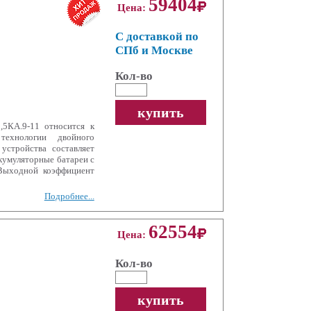
59404
Цена:
С доставкой по
СПб и Москве
Кол-во
купить
5КА.9-11 относится к
технологии двойного
устройства составляет
кумуляторные батареи с
Выходной коэффициент
Подробнее...
62554
Цена:
Кол-во
купить