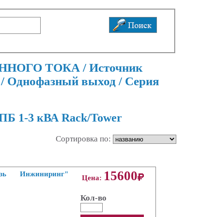
ЕННОГО ТОКА / Источник
/ Однофазный выход / Серия
ПБ 1-3 кВА Rack/Tower
Сортировка по:
15600
язь Инжиниринг"
Цена:
Кол-во