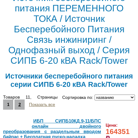
питания ПЕРЕМЕННОГО
ТОКА / Источник
Бесперебойного Питания
Связь инжиниринг /
Однофазный выход / Серия
СИПБ 6-20 кВА Rack/Tower
Источники бесперебойного питания
серии СИПБ 6-20 кВА Rack/Tower
Товаров 11, Страницы
Сортировка по:
1
2
Показать все
ИБП СИПБ10КД.9-11/БПС
Цена:
онлайн двойного
164351
преобразования с раздельным вводом
байпас + Бесплатная пуско-наладка