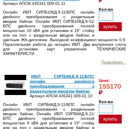
Артикул АПСМ.435341.009-01.11
Кол-во
Онлайн ИБП СИПБ10КД.9-11/БПС онлайн
двойного преобразования с раздельным
вводом байпас Онлайн ИБП СИПБ10КД.9-11/
БПС двойного преобразования полной
купить
мощностью 10 кВА для установки в 19'' стойку
или на пол с раздельным вводом байпас и
цветным ЖК-дисплеем. Выходной коэффициент мощности 0,9.
Параллельная работа до четырех ИБП. Два внутренних слота
для установки карт управления. ТЕХНИЧЕСКИЕ
ХАРАКТЕРИСТИ...
Подробнее...
ИБП СИПБ6КД.9-11/БПС
Цена:
онлайн двойного
155170
преобразования с
раздельным вводом байпас
Артикул АПСМ.435341.009-01.10
Кол-во
Онлайн ИБП СИПБ6КД.9-11/БПС онлайн
двойного преобразования с раздельным
вводом байпас Онлайн ИБП СИПБ6КД.9-11/
БПС двойного преобразования полной
купить
мощностью 6 кВА для установки в 19'' стойку
или на пол с раздельным вводом байпас и