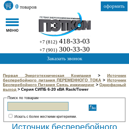
0
оформить
товаров
418-33-03
+7 (812)
300-33-30
+7 (901)
Заказать звонок
Первая Энерготехническая Компания
>
Источник
бесперебойного питания ПЕРЕМЕННОГО ТОКА
>
Источник
Бесперебойного Питания Связь инжиниринг
>
Однофазный
выход
>
Серия СИПБ 6-20 кВА Rack/Tower
Поиск по товарам
Искать с более жесткими критериями.
Источник бесперебойного