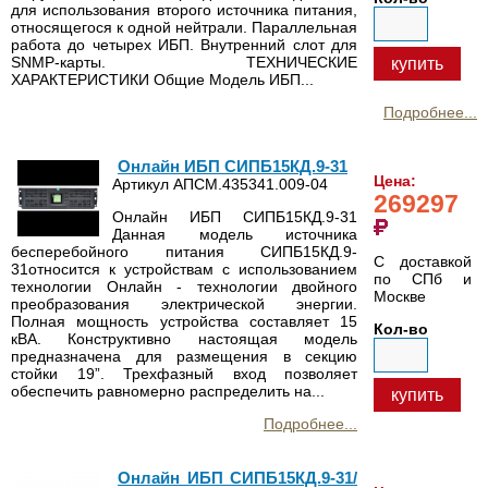
для использования второго источника питания,
относящегося к одной нейтрали. Параллельная
работа до четырех ИБП. Внутренний слот для
SNMP-карты. ТЕХНИЧЕСКИЕ
купить
ХАРАКТЕРИСТИКИ Общие Модель ИБП...
Подробнее...
Онлайн ИБП СИПБ15КД.9-31
Цена:
Артикул АПСМ.435341.009-04
269297
Онлайн ИБП СИПБ15КД.9-31
Данная модель источника
бесперебойного питания СИПБ15КД.9-
С доставкой
31относится к устройствам с использованием
по СПб и
технологии Онлайн - технологии двойного
Москве
преобразования электрической энергии.
Полная мощность устройства составляет 15
Кол-во
кВА. Конструктивно настоящая модель
предназначена для размещения в секцию
стойки 19”. Трехфазный вход позволяет
обеспечить равномерно распределить на...
купить
Подробнее...
Онлайн ИБП СИПБ15КД.9-31/