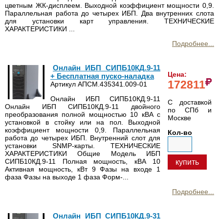
цветным ЖК-дисплеем. Выходной коэффициент мощности 0,9.
Параллельная работа до четырех ИБП. Два внутренних слота
для установки карт управления. ТЕХНИЧЕСКИЕ
ХАРАКТЕРИСТИКИ ...
Подробнее...
Онлайн ИБП СИПБ10КД.9-11
Цена:
+ Бесплатная пуско-наладка
172811
Артикул АПСМ.435341.009-01
Онлайн ИБП СИПБ10КД.9-11
С доставкой
Онлайн ИБП СИПБ10КД.9-11 двойного
по СПб и
преобразования полной мощностью 10 кВА с
Москве
установкой в стойку или на пол. Выходной
коэффициент мощности 0,9. Параллельная
Кол-во
работа до четырех ИБП. Внутренний слот для
установки SNMP-карты. ТЕХНИЧЕСКИЕ
ХАРАКТЕРИСТИКИ Общие Модель ИБП
СИПБ10КД.9-11 Полная мощность, кВА 10
купить
Активная мощность, кВт 9 Фазы на входе 1
фаза Фазы на выходе 1 фаза Форм-...
Подробнее...
Онлайн ИБП СИПБ10КД.9-31